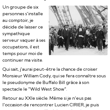
Un groupe de six
personnes s'installe
au comptoir, je
décide de laisser ce
sympathique
serveur vaquer à ses
occupations, il est
temps pour moi de
continuer ma visite.
Qui sait, j'aurai peut-être la chance de croiser
Monsieur William Cody, qui se fera connaître sous
le pseudonyme de Buffalo Bill grâce à son
spectacle le "Wild West Show".
Retour au XXIe siècle. Même si je n'eus pas
l'occasion de rencontrer Lucien CIRIER, je puis