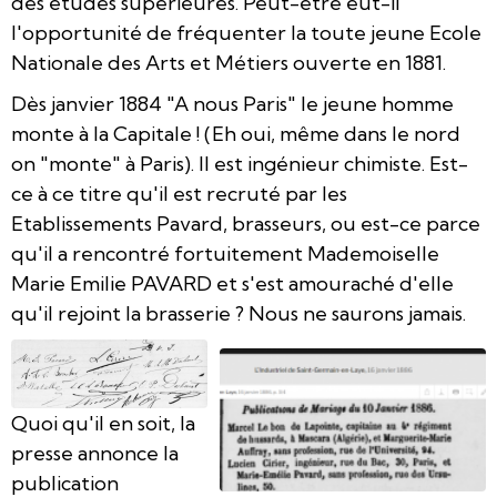
des études supérieures. Peut-être eut-il
l'opportunité de fréquenter la toute jeune Ecole
Nationale des Arts et Métiers ouverte en 1881.
Dès janvier 1884 "A nous Paris" le jeune homme
monte à la Capitale ! (Eh oui, même dans le nord
on "monte" à Paris). Il est ingénieur chimiste. Est-
ce à ce titre qu'il est recruté par les
Etablissements Pavard, brasseurs, ou est-ce parce
qu'il a rencontré fortuitement Mademoiselle
Marie Emilie PAVARD et s'est amouraché d'elle
qu'il rejoint la brasserie ? Nous ne saurons jamais.
Quoi qu'il en soit, la
presse annonce la
publication