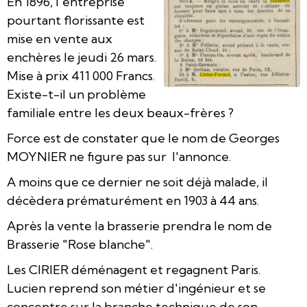
En 1896, l'entreprise
pourtant florissante est
mise en vente aux
enchères le jeudi 26 mars.
Mise à prix 411 000 Francs.
Existe-t-il un problème
familiale entre les deux beaux-frères ?
Force est de constater que le nom de Georges
MOYNIER ne figure pas sur l'annonce.
A moins que ce dernier ne soit déjà malade, il
décèdera prématurément en 1903 à 44 ans.
Après la vente la brasserie prendra le nom de
Brasserie "Rose blanche".
Les CIRIER déménagent et regagnent Paris.
Lucien reprend son métier d'ingénieur et se
concentre sur la branche technique de son