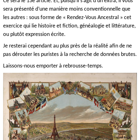
Ce sera le 13è article. Et, puisqu’il s’agit d’un extra, il vous
sera présenté d’une manière moins conventionnelle que
les autres : sous forme de « Rendez-Vous Ancestral » cet
exercice qui lie histoire et fiction, généalogie et littérature,
ou plutôt expression écrite.
Je resterai cependant au plus près de la réalité afin de ne
pas dérouter les puristes à la recherche de données brutes.
Laissons-nous emporter à rebrousse-temps.