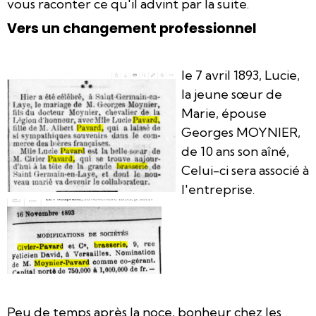
vous raconter ce qu'il advint par la suite.
Vers un changement professionnel
le 7 avril 1893, Lucie,
la jeune sœur de
Marie, épouse
Georges MOYNIER,
de 10 ans son aîné,
Celui-ci sera associé à
l'entreprise
.
Peu de temps après la noce, bonheur chez les