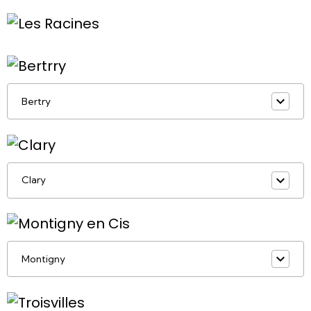
Bertry
Clary
Montigny