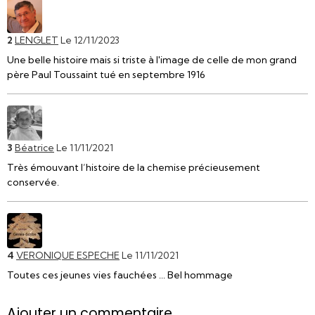
2
LENGLET
Le 12/11/2023
Une belle histoire mais si triste à l'image de celle de mon grand
père Paul Toussaint tué en septembre 1916
3
Béatrice
Le 11/11/2021
Très émouvant l’histoire de la chemise précieusement
conservée.
4
VERONIQUE ESPECHE
Le 11/11/2021
Toutes ces jeunes vies fauchées ... Bel hommage
Ajouter un commentaire