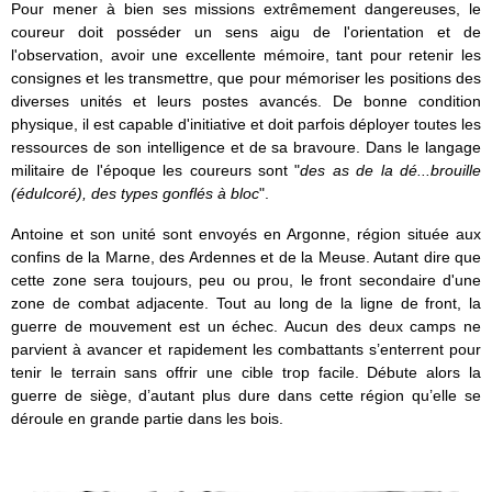
Pour mener à bien ses missions extrêmement dangereuses, le
coureur doit posséder un sens aigu de l'orientation et de
l'observation, avoir une excellente mémoire, tant pour retenir les
consignes et les transmettre, que pour mémoriser les positions des
diverses unités et leurs postes avancés. De bonne condition
physique, il est capable d'initiative et doit parfois déployer toutes les
ressources de son intelligence et de sa bravoure. Dans le langage
militaire de l'époque les coureurs sont "
des as de la dé...brouille
(édulcoré), des types gonflés à bloc
".
Antoine et son unité sont envoyés en Argonne, région située aux
confins de la Marne, des Ardennes et de la Meuse. Autant dire que
cette zone sera toujours, peu ou prou, le front secondaire d'une
zone de combat adjacente.
Tout au long de la ligne de front, la
guerre de mouvement est un échec. Aucun des deux camps ne
parvient à avancer et rapidement les combattants s’enterrent pour
tenir le terrain sans offrir une cible trop facile. Débute alors la
guerre de siège, d’autant plus dure dans cette région qu’elle se
déroule en grande partie dans les bois.