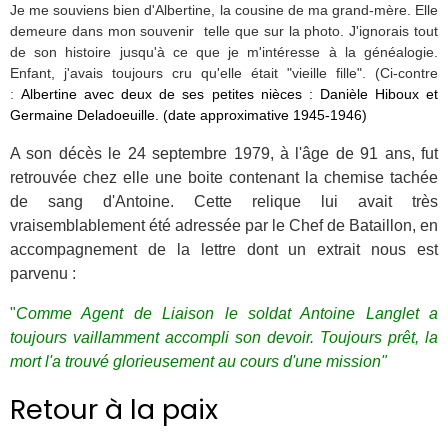
Je me souviens bien d'Albertine, la cousine de ma grand-mère. Elle
demeure dans mon souvenir telle que sur la photo. J'ignorais tout
de son histoire jusqu'à ce que je m'intéresse à la généalogie.
Enfant, j'avais toujours cru qu'elle était "vieille fille". (Ci-contre
:
Albertine avec deux de ses petites nièces : Danièle Hiboux et
Germaine Deladoeuille. (date approximative 1945-1946)
A son décès le 24 septembre 1979, à l'âge de 91 ans, fut
retrouvée chez elle une boite contenant la chemise tachée
de sang d'Antoine. Cette relique lui avait très
vraisemblablement été adressée par le Chef de Bataillon, en
accompagnement de la lettre dont un extrait nous est
parvenu :
"
Comme Agent de Liaison le soldat Antoine Langlet a
toujours vaillamment accompli son devoir. Toujours prêt, la
mort l'a trouvé glorieusement au cours d'une mission"
Retour à la paix