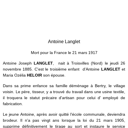
Antoine Langlet
Mort pour la France le 21 mars 1917
Antoine Joseph
LANGLET
, nait à Troisvilles (Nord) le jeudi 26
novembre 1885. C'est le troisième enfant
d'Antoine
LANGLET
et
Maria Ozélia
HELOIR
son épouse.
Dans sa prime enfance sa famille déménage à Bertry, le village
voisin. Le père, tisseur, y a trouvé du travail dans une usine textile,
il troquera le statut précaire d'artisan pour celui d' employé de
fabrication.
Le jeune Antoine, après avoir quitté l'école communale, deviendra
brodeur. Il n'a pas vingt ans lorsque la loi du 21 mars 1905,
supprime définitivement le tirage au sort et instaure le service