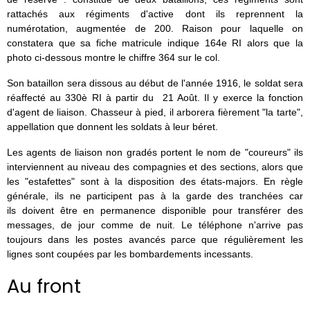
rattachés aux régiments d'active dont ils reprennent la
numérotation, augmentée de 200. Raison pour laquelle on
constatera que sa fiche matricule indique 164e RI alors que la
photo ci-dessous montre le chiffre 364 sur le col.
Son bataillon sera dissous au début de l'année 1916, le soldat sera
réaffecté au 330è RI à partir du 21 Août. Il y exerce la fonction
d'agent de liaison. Chasseur à pied, il arborera fièrement "la tarte",
appellation que donnent les soldats à leur béret.
Les agents de liaison non gradés portent le nom de "coureurs" ils
interviennent au niveau des compagnies et des sections, alors que
les "estafettes" sont à la disposition des états-majors. En règle
générale, ils ne participent pas à la garde des tranchées car
ils doivent être en permanence disponible pour transférer des
messages, de jour comme de nuit.
Le téléphone n'arrive pas
toujours dans les postes avancés parce que régulièrement les
lignes sont coupées par les bombardements incessants.
Au front