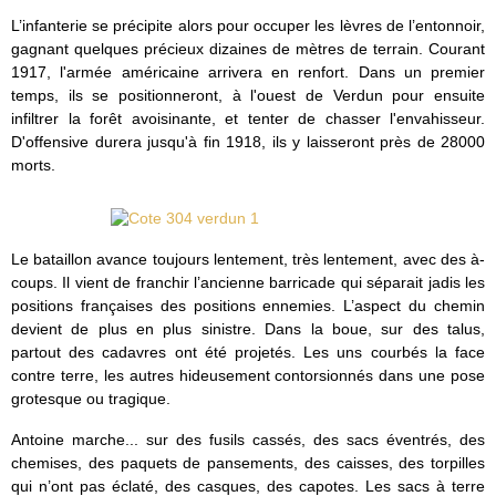
L’infanterie se précipite alors pour occuper les lèvres de l’entonnoir,
gagnant quelques précieux dizaines de mètres de terrain. Courant
1917, l'armée américaine arrivera en renfort. Dans un premier
temps, ils se positionneront, à l'ouest de Verdun pour ensuite
infiltrer la forêt avoisinante, et tenter de chasser l'envahisseur.
D'offensive durera jusqu'à fin 1918, ils y laisseront près de 28000
morts.
Le bataillon avance toujours lentement, très lentement, avec des à-
coups. Il vient de franchir l’ancienne barricade qui séparait jadis les
positions françaises des positions ennemies. L’aspect du chemin
devient de plus en plus sinistre. Dans la boue, sur des talus,
partout des cadavres ont été projetés. Les uns courbés la face
contre terre, les autres hideusement contorsionnés dans une pose
grotesque ou tragique.
Antoine marche... sur des fusils cassés, des sacs éventrés, des
chemises, des paquets de pansements, des caisses, des torpilles
qui n’ont pas éclaté, des casques, des capotes. Les sacs à terre