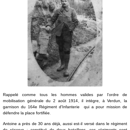
Rappelé comme tous les hommes valides par l'ordre de
mobilisation générale du 2 août 1914, il intègre, à Verdun, la
garnison du 164e Régiment d'Infanterie qui a pour mission de
défendre la place fortifiée.
Antoine a près de 30 ans déjà, aussi est-il versé dans le régiment
de réserve : constitué de deux bataillons, ces régiments sont