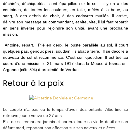
déchirés, déchiquetés, sont éparpillés sur le sol ; il y en a des
centaines, de toutes les couleurs, en toile, mêlés à la boue, au
sang, à des débris de chair, à des cadavres mutilés. Il arrive,
délivre son message au commandant, et vite, vite, il lui faut repartir
en sens inverse pour rejoindre son unité, avant une prochaine
mission.
Antoine, repart. Plié en deux, le buste parallèle au sol, il court
quelques pas, genoux pliés, soudain il s’abat à terre. Il se décolle à
nouveau du sol et recommence. C'est son quotidien. Il est tué au
cours d'une mission le 21 mars 1917 dans la Meuse à Esnes-en-
Argonne
à proximité de Verdun.
(côte 304)
Retour à la paix
Le couple n'a pas eu le temps d'avoir des enfants, Albertine se
retrouve jeune veuve de 27 ans.
Elle ne se remariera jamais et portera toute sa vie le deuil de son
défunt mari, reportant son affection sur ses neveux et nièces.