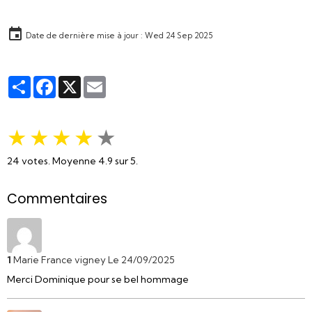
Date de dernière mise à jour : Wed 24 Sep 2025
Partager
Facebook
X
Email
★
★
★
★
★
24
votes. Moyenne
4.9
sur 5.
Commentaires
1
Marie France vigney
Le 24/09/2025
Merci Dominique pour se bel hommage