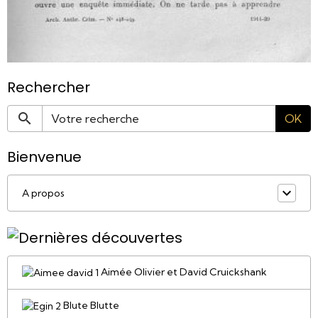
Rechercher
OK
Bienvenue
A propos
Aimée Olivier et David Cruickshank
Blute Blutte