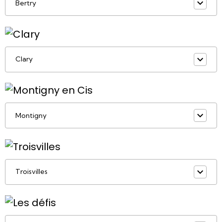
Bertry
Clary
Montigny
Troisvilles