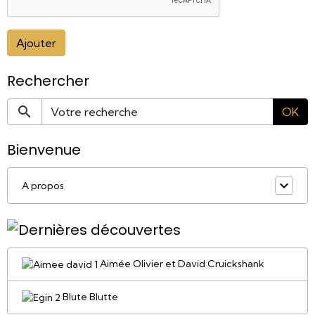
Ajouter
Rechercher
OK
Bienvenue
A propos
Aimée Olivier et David Cruickshank
Blute Blutte