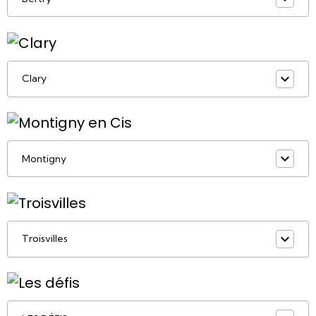
Clary
Montigny
Troisvilles