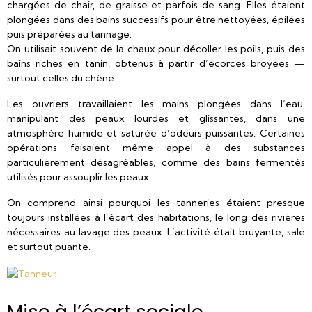
chargées de chair, de graisse et parfois de sang. Elles étaient
plongées dans des bains successifs pour être nettoyées, épilées
puis préparées au tannage.
On utilisait souvent de la chaux pour décoller les poils, puis des
bains riches en tanin, obtenus à partir d’écorces broyées —
surtout celles du chêne.
Les ouvriers travaillaient les mains plongées dans l’eau,
manipulant des peaux lourdes et glissantes, dans une
atmosphère humide et saturée d’odeurs puissantes. Certaines
opérations faisaient même appel à des substances
particulièrement désagréables, comme des bains fermentés
utilisés pour assouplir les peaux.
On comprend ainsi pourquoi les tanneries étaient presque
toujours installées à l’écart des habitations, le long des rivières
nécessaires au lavage des peaux. L’activité était bruyante, sale
et surtout puante.
Mise à l’écart sociale