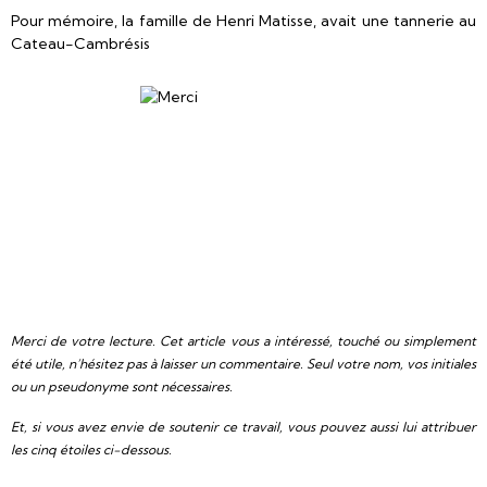
Pour mémoire, la famille de Henri Matisse, avait une tannerie au
Cateau-Cambrésis
Merci de votre lecture. Cet article vous a intéressé, touché ou simplement
été utile, n’hésitez pas à laisser un commentaire. Seul votre nom, vos initiales
ou un pseudonyme sont nécessaires.
Et, si vous avez envie de soutenir ce travail, vous pouvez aussi lui attribuer
les cinq étoiles ci-dessous.