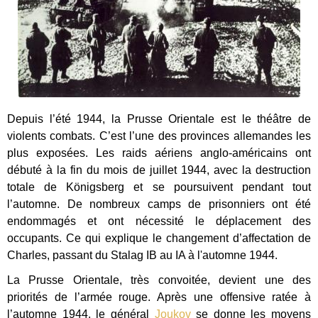
Depuis l’été 1944, la Prusse Orientale est le théâtre de
violents combats. C’est l’une des provinces allemandes les
plus exposées. Les raids aériens anglo-américains ont
débuté à la fin du mois de juillet 1944, avec la destruction
totale de Königsberg et se poursuivent pendant tout
l’automne. De nombreux camps de prisonniers ont été
endommagés et ont nécessité le déplacement des
occupants. Ce qui explique le changement d’affectation de
Charles, passant du Stalag IB au IA à l'automne 1944.
La Prusse Orientale, très convoitée, devient une des
priorités de l’armée rouge. Après une offensive ratée à
l’automne 1944, le général
Joukov
se donne les moyens