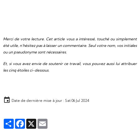
Merci de votre lecture. Cet article vous a intéressé, touché ou simplement
été utile, n’hésitez pas à laisser un commentaire. Seul votre nom, vos initiales
ou un pseudonyme sont nécessaires.
Et, si vous avez envie de soutenir ce travail, vous pouvez aussi lui attribuer
les cinq étoiles ci-dessous.
Date de dernière mise à jour : Sat 06 Jul 2024
Partager
Facebook
X
Email