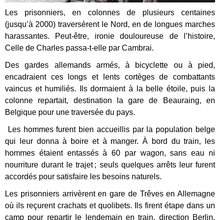
Les prisonniers, en colonnes de plusieurs centaines
(jusqu’à 2000) traversèrent le Nord, en de longues marches
harassantes. Peut-être, ironie douloureuse de l’histoire,
Celle de Charles passa-t-elle par Cambrai.
Des gardes allemands armés, à bicyclette ou à pied,
encadraient ces longs et lents cortèges de combattants
vaincus et humiliés. Ils dormaient à la belle étoile, puis la
colonne repartait, destination la gare de Beauraing, en
Belgique pour une traversée du pays.
Les hommes furent bien accueillis par la population belge
qui leur donna à boire et à manger. À bord du train, les
hommes étaient entassés à 60 par wagon, sans eau ni
nourriture durant le trajet ; seuls quelques arrêts leur furent
accordés pour satisfaire les besoins naturels.
Les prisonniers arrivèrent en gare de Trêves en Allemagne
où ils reçurent crachats et quolibets. Ils firent étape dans un
camp pour repartir le lendemain en train, direction Berlin.