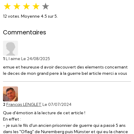
★
★
★
★
★
12
votes. Moyenne
4.5
sur 5.
Commentaires
1
L l aime
Le 24/08/2025
emue et heureuse d avoir decouvert des elements concernant
le deces de mon grand pere à la guerre bel article merci a vous
2
Francois LENGLET
Le 07/07/2024
Que d'émotion à la lecture de cet article !
En effet :
- je suis le fils d'un ancien prisonnier de guerre qui a passé 5 ans
dans les "Oflag" de Nuremberg puis Münster et qui eu la chance