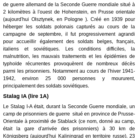
de guerre allemand de la Seconde Guerre mondiale situé à
2 kilomètres à l'ouest de Hohenstein, en Prusse orientale
(aujourd'hui Olsztynek, en Pologne ). Créé en 1939 pour
héberger les soldats polonais capturés au cours de la
campagne de septembre, il fut progressivement agrandi
pour accueillir également des soldats belges, français,
italiens et soviétiques. Les conditions difficiles, la
malnutrition, les mauvais traitements et les épidémies de
typhoïde récurrentes provoquèrent de nombreux décès
parmi les prisonniers. Notamment au cours de l'hiver 1941-
1942, environ 25 000 personnes y moururent,
principalement des soldats soviétiques.
Stalag IA (lire 1A)
Le Stalag I-A était, durant la Seconde Guerre mondiale, un
camp de prisonniers de guerre situé en province de Prusse-
Orientale à proximité de Stablack (ce nom, donné au camp,
était la gare d'arrivée des prisonniers) à 30 km de
Königsberg (aujourd'hui Kaliningrad en territoire russe). 23