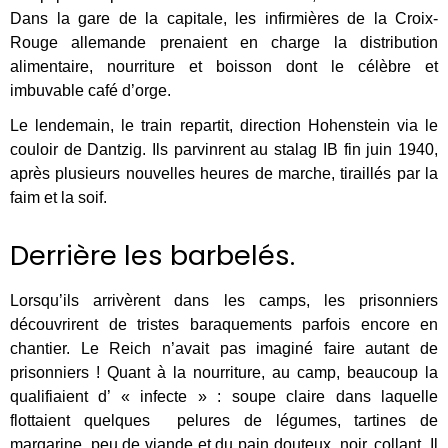
Dans la gare de la capitale, les infirmières de la Croix-
Rouge allemande prenaient en charge la distribution
alimentaire, nourriture et boisson dont le célèbre et
imbuvable café d’orge.
Le lendemain, le train repartit, direction Hohenstein via le
couloir de Dantzig. Ils parvinrent au stalag IB fin juin 1940,
après plusieurs nouvelles heures de marche, tiraillés par la
faim et la soif.
Derrière les barbelés.
Lorsqu’ils arrivèrent dans les camps, les prisonniers
découvrirent de tristes baraquements parfois encore en
chantier. Le Reich n’avait pas imaginé faire autant de
prisonniers ! Quant à la nourriture, au camp, beaucoup la
qualifiaient d’ « infecte » : soupe claire dans laquelle
flottaient quelques pelures de légumes, tartines de
margarine, peu de viande et du pain douteux, noir, collant. Il