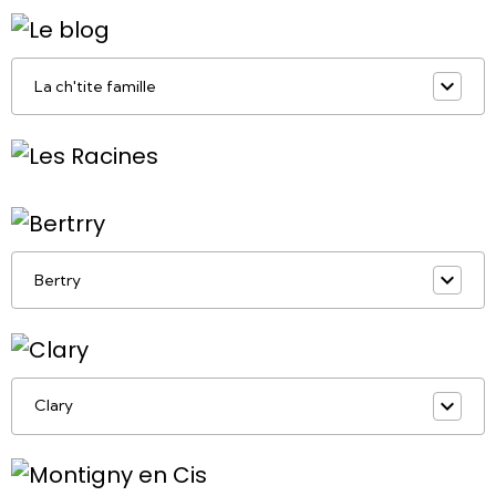
La ch'tite famille
Bertry
Clary