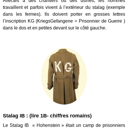
Affectés à des chantiers ou des usines, les hommes
travaillent et parfois vivent à l’extérieur du stalag (exemple
dans les fermes). Ils doivent porter en grosses lettres
l’inscription KG (KriegsGefangene = Prisonnier de Guerre )
dans le dos et en petites devant sur le côté gauche.
Stalag IB : (lire 1B- chiffres romains)
Le Stalag IB « Hohenstein » était un camp de prisonniers