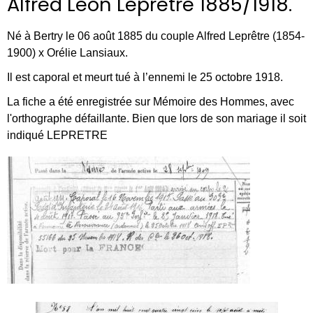
Alfred Léon Leprêtre 1885/1918.
Né à Bertry le 06 août 1885 du couple Alfred Leprêtre (1854-
1900) x Orélie Lansiaux.
Il est caporal et meurt tué à l’ennemi le 25 octobre 1918.
La fiche a été enregistrée sur Mémoire des Hommes, avec
l'orthographe défaillante. Bien que lors de son mariage il soit
indiqué LEPRETRE