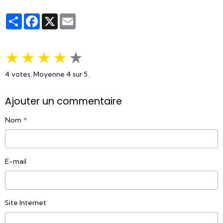
Partager
Facebook
X
Email
★
★
★
★
★
4
votes. Moyenne
4
sur 5.
Ajouter un commentaire
Nom
E-mail
Site Internet