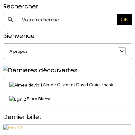
Rechercher
OK
Bienvenue
A propos
Aimée Olivier et David Cruickshank
Blute Blutte
Dernier billet