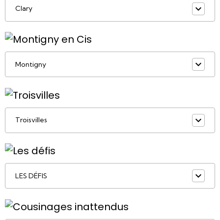
Clary
Montigny
Troisvilles
LES DÉFIS