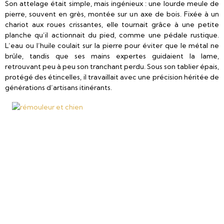
Son attelage était simple, mais ingénieux : une lourde meule de
pierre, souvent en grès, montée sur un axe de bois. Fixée à un
chariot aux roues crissantes, elle tournait grâce à une petite
planche qu’il actionnait du pied, comme une pédale rustique.
L’eau ou l’huile coulait sur la pierre pour éviter que le métal ne
brûle, tandis que ses mains expertes guidaient la lame,
retrouvant peu à peu son tranchant perdu. Sous son tablier épais,
protégé des étincelles, il travaillait avec une précision héritée de
générations d’artisans itinérants.