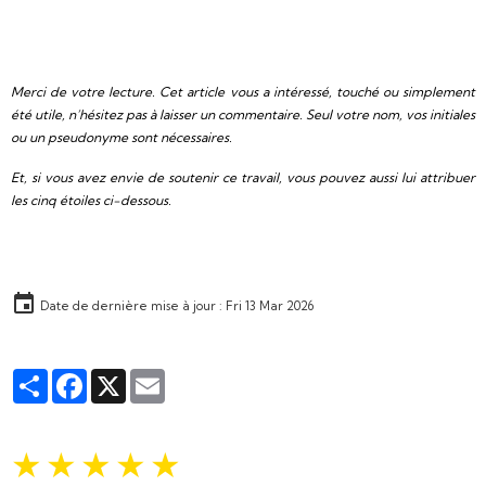
Merci de votre lecture. Cet article vous a intéressé, touché ou simplement
été utile, n’hésitez pas à laisser un commentaire. Seul votre nom, vos initiales
ou un pseudonyme sont nécessaires.
Et, si vous avez envie de soutenir ce travail, vous pouvez aussi lui attribuer
les cinq étoiles ci-dessous.
Date de dernière mise à jour : Fri 13 Mar 2026
Partager
Facebook
X
Email
★
★
★
★
★