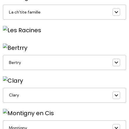
La ch'tite famille
Bertry
Clary
Montigny