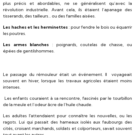
plus précis et abordables, ne se généralisent qu’avec la
révolution industrielle. Avant cela, ils étaient l’apanage des
tisserands, des tailleurs… ou des familles aisées.
Les haches et les herminettes
: pour fendre le bois ou équarrir
les poutres.
Les armes blanches
: poignards, coutelas de chasse, ou
épées de gentilshommes.
Le passage du rémouleur était un événement. Il voyageait
souvent en hiver, lorsque les travaux agricoles étaient moins
intenses.
Les enfants couraient à sa rencontre, fascinés par le tourbillon
de la meule et l’odeur âcre de l’huile chaude.
Les adultes l'attendaient pour connaître les nouvelles, ou les
ragots. Lui qui passait des hameaux isolés aux faubourgs des
cités, croisant marchands, soldats et colporteurs, savait souvent
tout avant les autres.