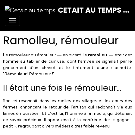
CETAIT AU TEMPS ...
Ramolleu, rémouleur
Le rémouleur ou émouleur — en picard, le
ramolleu
— était cet
homme au tablier de cuir usé, dont l’arrivée se signalait par le
grincement d’un chariot et le tintement d’une clochette.
"Rémouleur ! Rémouleur !"
Il était une fois le rémouleur…
Son cri résonnait dans les ruelles des villages et les cours des
fermes, annonçant le retour de l’artisan qui redonnait vie aux
lames émoussées. Et c’est lui, l’homme à la meule, qui détenait
ce savoir précieux. Il appartenait à la confrérie des « gagne-
petit », regroupant divers métiers à très faible revenu