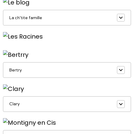
La ch'tite famille
Bertry
Clary