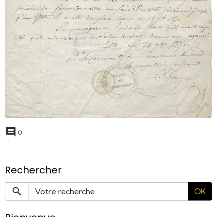
0
Rechercher
OK