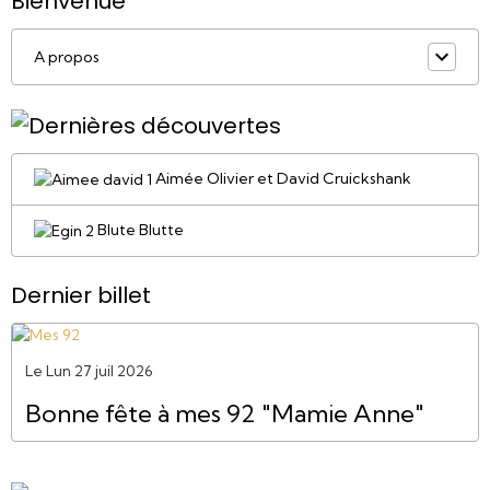
Bienvenue
A propos
Aimée Olivier et David Cruickshank
Blute Blutte
Dernier billet
Le Lun 27 juil 2026
Bonne fête à mes 92 "Mamie Anne"