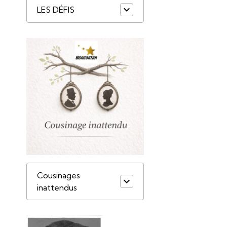
LES DÉFIS
Cousinages
inattendus