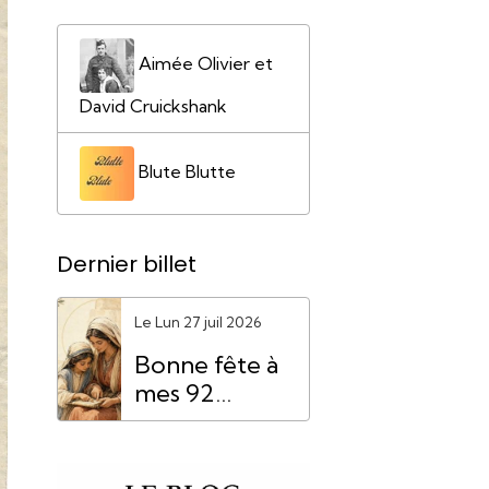
Aimée Olivier et
David Cruickshank
Blute Blutte
Dernier billet
Le Lun 27 juil 2026
Bonne fête à
mes 92
"Mamie
Anne"