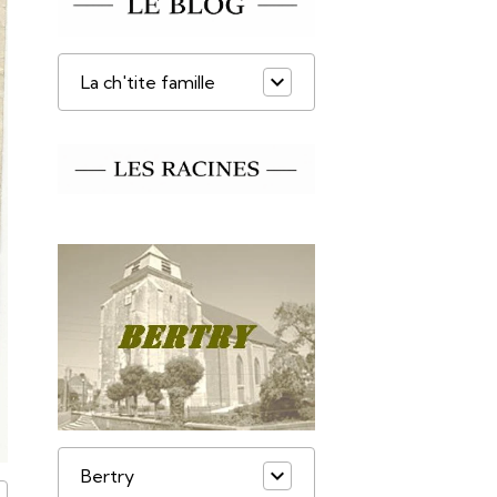
La ch'tite famille
Bertry