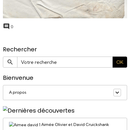
0
Rechercher
OK
Bienvenue
A propos
Aimée Olivier et David Cruickshank