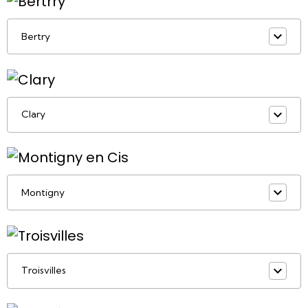
Bertry
Clary
Montigny
Troisvilles