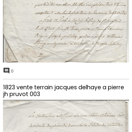
0
1823 vente terrain jacques delhaye a pierre
jh pruvot 003