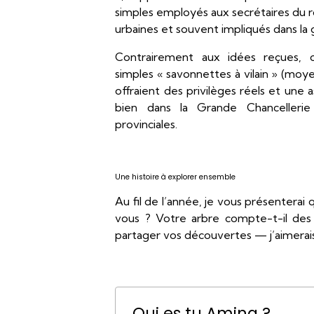
simples employés aux secrétaires du ro
urbaines et souvent impliqués dans la g
Contrairement aux idées reçues, c
simples « savonnettes à vilain » (moyen
offraient des privilèges réels et une a
bien dans la Grande Chancellerie
provinciales.
Une histoire à explorer ensemble
Au fil de l’année, je vous présenterai 
vous ? Votre arbre compte-t-il des Ci
partager vos découvertes — j’aimerai
Qui es tu Amina ?