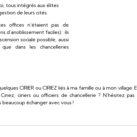
i, tous intégrés aux élites
estion de leurs cités.
es offices n’étaient pas de
s d’anoblissement faciles) : ils
scension sociale possible, aussi
 que dans les chancelleries
quelques CIRIER ou CIRIEZ liés à ma famille ou à mon village. 
riez, ciriers ou officiers de chancellerie ? N’hésitez pas 
s beaucoup échanger avec vous !