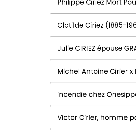
Philippe Ciriez Mort Pou
Clotilde Ciriez (1885-19
Julie CIRIEZ épouse GR
Michel Antoine Cirier x 
incendie chez Onesippe
Victor Cirier, homme po