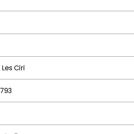
Les Ciri
1793