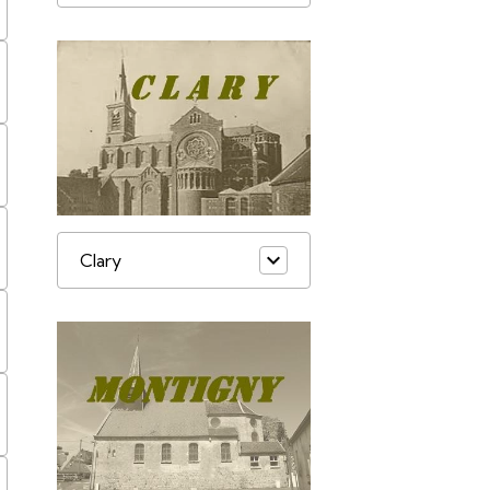
Clary