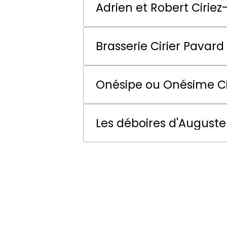
Adrien et Robert Cirie
Brasserie Cirier Pavard
Onésipe ou Onésime Cir
Les déboires d'Auguste 