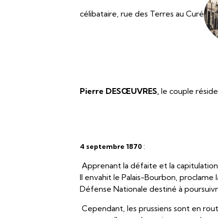
célibataire, rue des Terres au Curé
Pierre DESŒUVRES,
le couple résid
:
4 septembre 1870
Apprenant la défaite et la capitulation
Il envahit le Palais-Bourbon, proclam
Défense Nationale destiné à poursuivr
Cependant, les prussiens sont en route