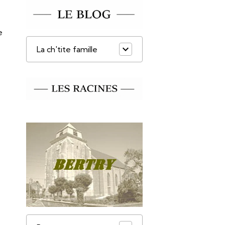
e
La ch'tite famille