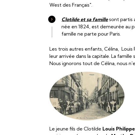
West des Français".
Clotilde et sa famille
sont partis 
née en 1824, est demeurée au pay
famille ne parte pour Paris.
Les trois autres enfants, Célina, Louis
leur arrivée dans la capitale. La famil
Nous ignorons tout de Célina, nous n'e
Le jeune fils de Clotilde
Louis Philipp