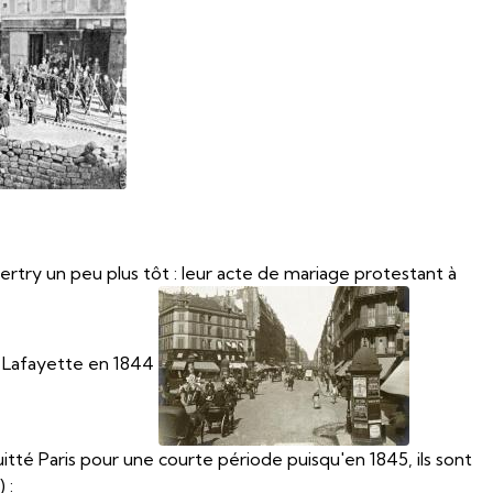
ertry un peu plus tôt : leur acte de mariage protestant à
rue Lafayette en 1844
itté Paris pour une courte période puisqu'en 1845, ils sont
 :