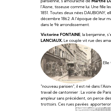
parisienne, s'amourache de
Marthe D
l'Aisne, tisseuse comme lui. Une fille le
1851. Toutes deux nées DAUBIGNY, elle
décembre 1862. A l'époque de leur mar
dans le 9è arrondissement.
Victorine FONTAINE
, la benjamine, 
LANCIAUX.
Le couple vit rue des aman
Elle
"nouveau parisien", il est né dans l'Aisn
travail de cantonnier : La voirie de Pa
ampleur sans précédent, on perce des
trottoirs. Ces rues pavées apporteront