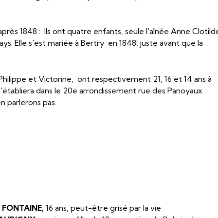
après 1848 : Ils ont quatre enfants, seule l'aînée Anne Clotild
s. Elle s'est mariée à Bertry en 1848, juste avant que la
 Philippe et Victorine, ont respectivement 21, 16 et 14 ans à
le s'établiera dans le 20e arrondissement rue des Panoyaux.
n parlerons pas.
e FONTAINE,
16 ans, peut-être grisé par la vie