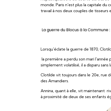
monde. Paris n'est plus la capitale du 
travail à nos deux couples de tisseurs 
La guerre du Blocus à la Commune :
Lorsqu'éclate la guerre de 1870, Clotil
la première a perdu son mari l'année p
simplement volatilisé, il a disparu sans
Clotilde vit toujours dans le 20e, rue 
des Amandiers.
Annina, quant à elle, vit maintenant ri
à proximité de deux de ses enfants ég