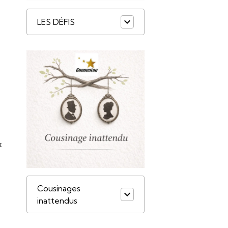
LES DÉFIS
x
Cousinages
inattendus