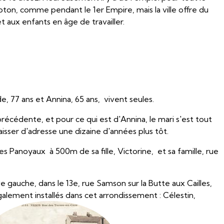
coton, comme pendant le 1er Empire, mais la ville offre du
et aux enfants en âge de travailler.
de, 77 ans et Annina, 65 ans, vivent seules.
récédente, et pour ce qui est d'Annina, le mari s'est tout
 laisser d'adresse une dizaine d'années plus tôt.
des Panoyaux à 500m de sa fille, Victorine, et sa famille, rue
ve gauche, dans le 13e, rue Samson sur la Butte aux Cailles,
alement installés dans cet arrondissement : Célestin,