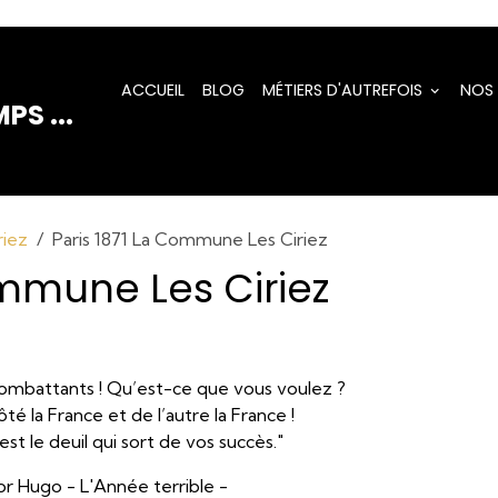
ACCUEIL
BLOG
MÉTIERS D'AUTREFOIS
NOS
PS ...
riez
Paris 1871 La Commune Les Ciriez
ommune Les Ciriez
ombattants ! Qu’est-ce que vous voulez ?
ôté la France et de l’autre la France !
est le deuil qui sort de vos succès."
or Hugo - L'Année terrible -