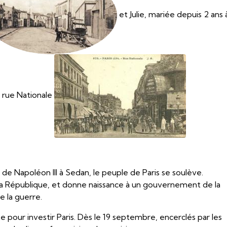
et Julie, mariée depuis 2 ans 
e rue Nationale
 de Napoléon III à Sedan, le peuple de Paris se soulève.
e la République, et donne naissance à un gouvernement de la
e la guerre.
 pour investir Paris. Dès le 19 septembre, encerclés par les