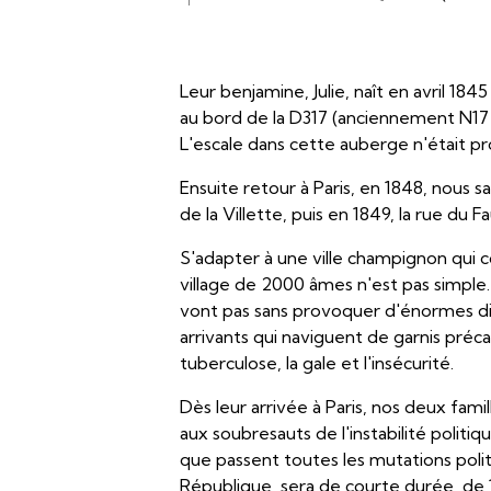
Leur benjamine, Julie, naît en avril 1
au bord de la D317 (anciennement N17
L'escale dans cette auberge n'était p
Ensuite retour à Paris, en 1848, nous sa
de la Villette, puis en 1849, la rue du 
S'adapter à une ville champignon qui co
village de 2000 âmes n'est pas simple
vont pas sans provoquer d'énormes di
arrivants qui naviguent de garnis préca
tuberculose, la gale et l'insécurité.
Dès leur arrivée à Paris, nos deux fam
aux soubresauts de l'instabilité politiq
que passent toutes les mutations polit
République, sera de courte durée, de 