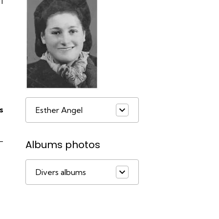
1
s
Esther Angel
-
Albums photos
Divers albums