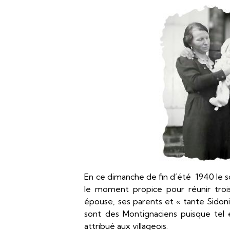
En ce dimanche de fin d’été 1940 le so
le moment propice pour réunir troi
épouse, ses parents et « tante Sidon
sont des Montignaciens puisque tel e
attribué aux villageois.