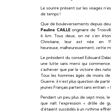
Le sourire présent sur les visages n’
de temps !
Que de bouleversements depuis deu
Pauline CAILLE
originaire de Troisvi
6 km. Tous deux, on ne s’en étonner
Christiane, leur est née en 
heureuse, malheureusement, cette mê
Le président du conseil Edouard Dalad
une lutte sans merci qui commence. 
s’achever que par la victoire des natio
Tous les hommes âgés de moins de 4
Guerre, il n’est plus question de partir 
jeunes Français partent sans entrain. « 
Pendant un peu plus de sept mois, le 
que naît l’expression « drôle de g
d’étaient succédés à un rythme effréné