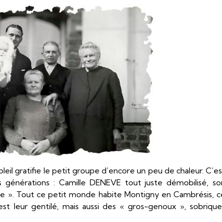
leil gratifie le petit groupe d’encore un peu de chaleur. C’es
s générations : Camille DENEVE tout juste démobilisé, so
ie ». Tout ce petit monde habite Montigny en Cambrésis, c
st leur gentilé, mais aussi des « gros-genoux », sobrique