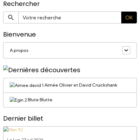
Rechercher
OK
Bienvenue
A propos
Aimée Olivier et David Cruickshank
Blute Blutte
Dernier billet
Le Lun 27 juil 2026