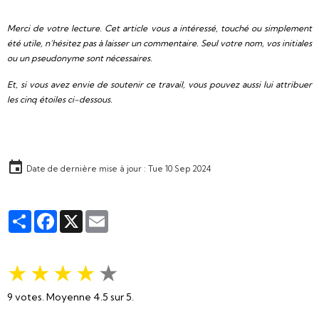
Merci de votre lecture. Cet article vous a intéressé, touché ou simplement
été utile, n’hésitez pas à laisser un commentaire. Seul votre nom, vos initiales
ou un pseudonyme sont nécessaires.
Et, si vous avez envie de soutenir ce travail, vous pouvez aussi lui attribuer
les cinq étoiles ci-dessous.
Date de dernière mise à jour : Tue 10 Sep 2024
Partager
Facebook
X
Email
★
★
★
★
★
9
votes. Moyenne
4.5
sur 5.