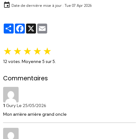
Date de dernière mise à jour : Tue 07 Apr 2026
Partager
Facebook
X
Email
★
★
★
★
★
12
votes. Moyenne
5
sur 5.
Commentaires
1
Gury
Le 25/05/2026
Mon arrière arrière grand oncle