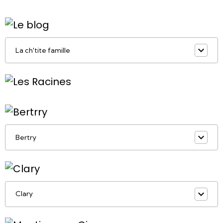
La ch'tite famille
Bertry
Clary