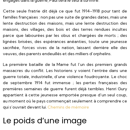
engagés dans la guerre, Paul sera le seul à survivre.
Cette seule fratrie dit déjà ce que fut 1914-1918 pour tant de
familles françaises : non pas une suite de grandes dates, mais une
lente destruction des maisons, mais une lente destruction des
maisons, des villages, des bois et des terres rendues incultes
parce que labourées par les obus et chargées de morts ; des
lignées brisées, des espérances anéanties, toute une jeunesse
sacrifiée, forces vives de la nation, laissant derrière elle des
veuves, des parents endeuillés et des milliers d’orphelins.
La première bataille de la Marne fut l’un des premiers grands
massacres du conflit. Les historiens y voient l’entrée dans une
guerre totale, industrielle, d’une violence foudroyante. Le choc
de septembre 1914 fut immense ; les pertes françaises des
premières semaines de guerre furent déjà terribles. Henri Gury
appartient à cette jeunesse emportée presque d’un seul coup,
au moment où le pays commençait seulement à comprendre ce
qui s’ouvrait devant lui.
Chemins de mémoire
Le poids d’une image