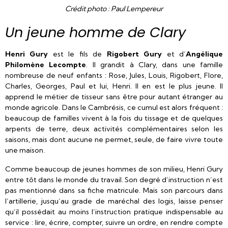
Crédit photo : Paul Lempereur
Un jeune homme de Clary
Henri Gury
est le fils de
Rigobert Gury
et d’
Angélique
Philomène Lecompte
. Il grandit à Clary, dans une famille
nombreuse de neuf enfants : Rose, Jules, Louis, Rigobert, Flore,
Charles, Georges, Paul et lui, Henri. Il en est le plus jeune. Il
apprend le métier de tisseur sans être pour autant étranger au
monde agricole. Dans le Cambrésis, ce cumul est alors fréquent :
beaucoup de familles vivent à la fois du tissage et de quelques
arpents de terre, deux activités complémentaires selon les
saisons, mais dont aucune ne permet, seule, de faire vivre toute
une maison.
Comme beaucoup de jeunes hommes de son milieu, Henri Gury
entre tôt dans le monde du travail. Son degré d’instruction n’est
pas mentionné dans sa fiche matricule. Mais son parcours dans
l’artillerie, jusqu’au grade de maréchal des logis, laisse penser
qu’il possédait au moins l’instruction pratique indispensable au
service : lire, écrire, compter, suivre un ordre, en rendre compte