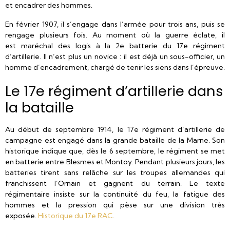
et encadrer des hommes.
En février 1907, il s’engage dans l’armée pour trois ans, puis se
rengage plusieurs fois. Au moment où la guerre éclate, il
est maréchal des logis à la 2e batterie du 17e régiment
d’artillerie. Il n’est plus un novice : il est déjà un sous-officier, un
homme d’encadrement, chargé de tenir les siens dans l’épreuve.
Le 17e régiment d’artillerie dans
la bataille
Au début de septembre 1914, le 17e régiment d’artillerie de
campagne est engagé dans la grande bataille de la Marne. Son
historique indique que, dès le 6 septembre, le régiment se met
en batterie entre Blesmes et Montoy. Pendant plusieurs jours, les
batteries tirent sans relâche sur les troupes allemandes qui
franchissent l’Ornain et gagnent du terrain. Le texte
régimentaire insiste sur la continuité du feu, la fatigue des
hommes et la pression qui pèse sur une division très
exposée.
Historique du 17e RAC
.