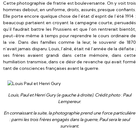
Cette photographie de fratrie est bouleversante. On y voit trois
hommes debout, en uniforme, droits, assurés, presque confiants.
Elle porte encore quelque chose de l’état d’esprit de l’été 1914 :
beaucoup partaient en croyant la campagne courte, persuadés
qu’il faudrait battre les Prussiens et que l’on rentrerait bientôt,
peut-être même à temps pour reprendre le cours ordinaire de
la vie. Dans des familles comme la leur, le souvenir de 1870
n’avait jamais disparu. Louis, l’aîné, était né l’année de la défaite ;
ses frères avaient grandi dans cette mémoire, dans cette
humiliation transmise, dans ce désir de revanche qui avait formé
tant de consciences françaises avant la guerre.
Louis, Paul et Henri Gury (e gauche à droite). Crédit photo : Paul
Lempereur.
En connaissant la suite, la photographie prend une force particulière
: parmi les trois frères engagés dans la guerre, Paul sera le seul
survivant.