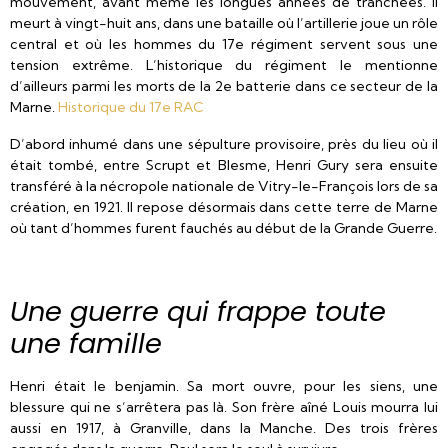
mouvement, avant même les longues années de tranchées. Il
meurt à vingt-huit ans, dans une bataille où l’artillerie joue un rôle
central et où les hommes du 17e régiment servent sous une
tension extrême. L’historique du régiment le mentionne
d’ailleurs parmi les morts de la 2e batterie dans ce secteur de la
Marne.
Historique du 17e RAC
D’abord inhumé dans une sépulture provisoire, près du lieu où il
était tombé, entre Scrupt et Blesme, Henri Gury sera ensuite
transféré à la nécropole nationale de Vitry-le-François lors de sa
création, en 1921. Il repose désormais dans cette terre de Marne
où tant d’hommes furent fauchés au début de la Grande Guerre.
Une guerre qui frappe toute
une famille
Henri était le benjamin. Sa mort ouvre, pour les siens, une
blessure qui ne s’arrêtera pas là. Son frère aîné Louis mourra lui
aussi en 1917, à Granville, dans la Manche. Des trois frères