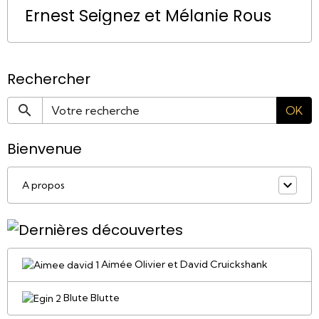
Ernest Seignez et Mélanie Rous
Rechercher
OK
Bienvenue
A propos
Aimée Olivier et David Cruickshank
Blute Blutte