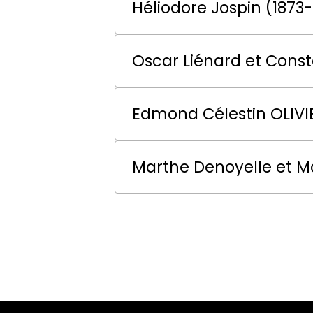
Héliodore Jospin (1873
Oscar Liénard et Cons
Edmond Célestin OLIVI
Marthe Denoyelle et M