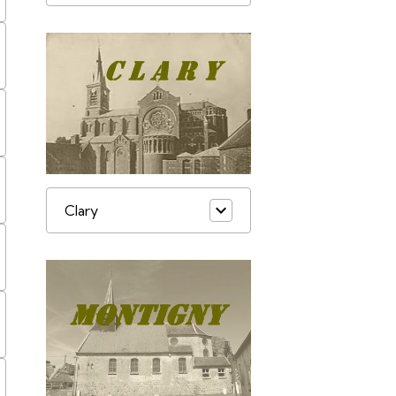
Clary