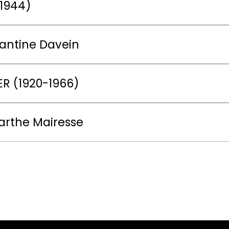
-1944)
tantine Davein
ER (1920-1966)
arthe Mairesse