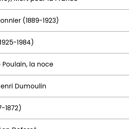
ionnier (1889-1923)
(1925-1984)
 Poulain, la noce
Henri Dumoulin
7-1872)