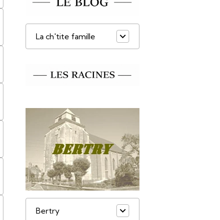
La ch'tite famille
Bertry