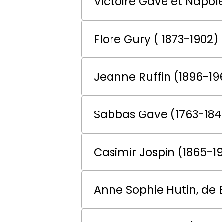
Victoire Gave et Napo
Flore Gury ( 1873-1902)
Jeanne Ruffin (1896-19
Sabbas Gave (1763-184
Casimir Jospin (1865-1
Anne Sophie Hutin, de 