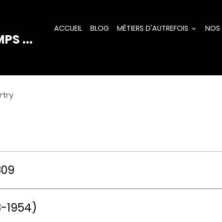
ACCUEIL
BLOG
MÉTIERS D'AUTREFOIS
NOS
PS ...
rtry
809
8-1954)