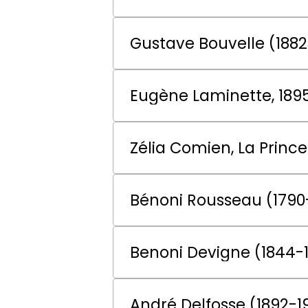
Gustave Bouvelle (1882
Eugène Laminette, 189
Zélia Comien, La
Bénoni Rousseau (1790
Benoni Devigne (1844-
André Delfosse (1892-1