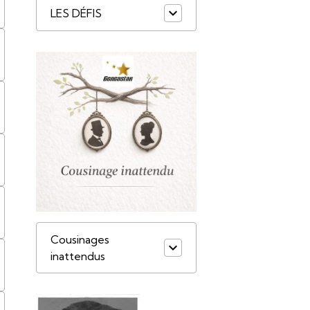
LES DÉFIS
Cousinages
inattendus