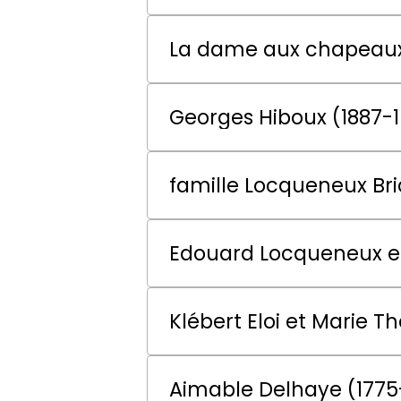
La dame aux chapeau
Georges Hiboux (1887-
famille Locqueneux Br
Edouard Locqueneux e
Klébert Eloi et Marie T
Aimable Delhaye (1775