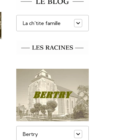
La ch'tite famille
Bertry