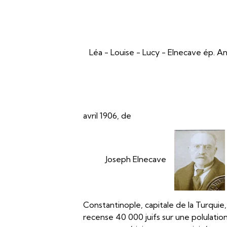
Léa - Louise - Lucy - Elnecave ép. 
avril 1906, de
Joseph Elnecave
Constantinople, capitale de la Turqu
recense 40 000 juifs sur une polulati