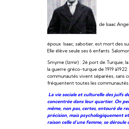
de Isaac Ange
époux Isaac, sabotier, est mort des su
Elle élève seule ses 6 enfants. Salomon 
Smyrne (Izmir) : 2è port de Turquie, la 
la guerre gréco-turque de 1919 à1922.
communautés vivent séparées, sans con
fréquentent toutes les communautés
La vie sociale et culturelle des juif
concentrée dans leur quartier. On pe
même, non pas, certes, entouré de r
précision, mais psychologiquement et 
raison celle d’une femme, se déroule