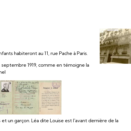
fants habiteront au 11, rue Pache à Paris.
 en septembre 1919, comme en témoigne la
hel
s et un garçon. Léa dite Louise est l'avant dernière de la