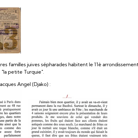
s familles juives sépharades habitent le 11è arrondissement
"la petite Turquie".
acques Angel (Djako) :