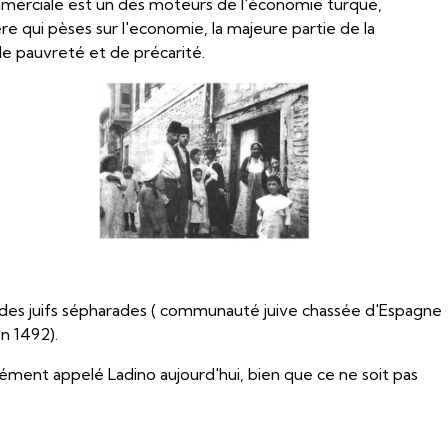
merciale est un des moteurs de l'économie turque,
e qui pèses sur l'economie, la majeure partie de la
e pauvreté et de précarité.
des juifs sépharades ( communauté juive chassée d'Espagne
n 1492).
ément appelé Ladino aujourd'hui, bien que ce ne soit pas