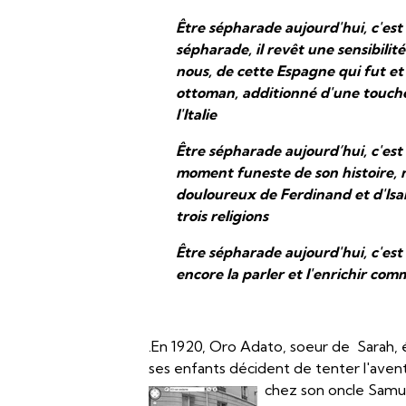
Être sépharade aujourd'hui, c'est a
sépharade, il revêt une sensibilit
nous, de cette Espagne qui fut et 
ottoman, additionné d'une touche 
l'Italie
Être sépharade aujourd’hui, c'est
moment funeste de son histoire, n
douloureux de Ferdinand et d'Isab
trois religions
Être sépharade aujourd'hui, c'est
encore la parler et l'enrichir com
.En 1920, Oro Adato, soeur de Sarah, 
ses enfants décident de tenter l'avent
chez son oncle Samue