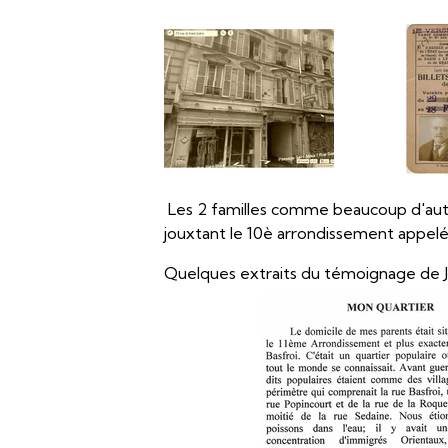
Les 2 familles comme beaucoup d'autre
jouxtant le 10è arrondissement appelé 
Quelques extraits du témoignage de J