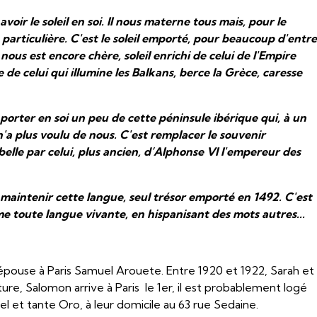
voir le soleil en soi. Il nous materne tous mais, pour le
é particulière. C'est le soleil emporté, pour beaucoup d'entr
nous est encore chère, soleil enrichi de celui de l'Empire
de celui qui illumine les Balkans, berce la Grèce, caresse
 porter en soi un peu de cette péninsule ibérique qui, à un
'a plus voulu de nous. C'est remplacer le souvenir
elle par celui, plus ancien, d’Alphonse VI l'empereur des
 maintenir cette langue, seul trésor emporté en 1492. C'est
me toute langue vivante, en hispanisant des mots autres...
épouse à Paris Samuel Arouete. Entre 1920 et 1922, Sarah et
ure, Salomon arrive à Paris le 1er, il est probablement logé
l et tante Oro, à leur domicile au 63 rue Sedaine
.