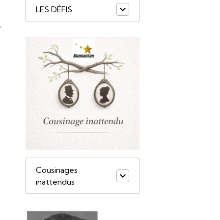
LES DÉFIS
e
Cousinages
inattendus