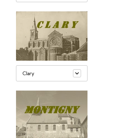
Clary