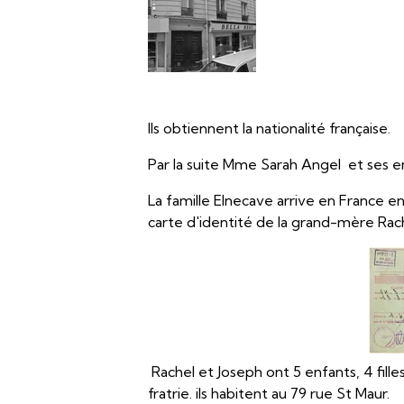
Ils obtiennent la nationalité française.
Par la suite Mme Sarah Angel et ses en
La famille Elnecave arrive en France
carte d'identité de la grand-mère Rac
Rachel et Joseph ont 5 enfants, 4 fille
fratrie. ils habitent au 79 rue St Maur.