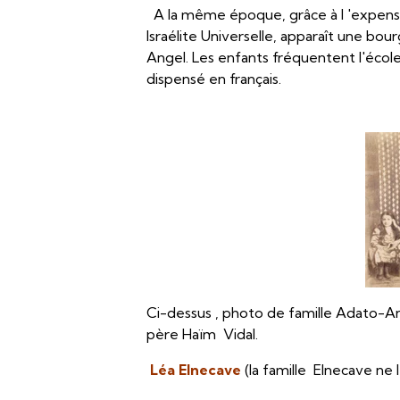
A la même époque, grâce à l 'expension
Israélite Universelle,
apparaît une bourge
Angel. Les enfants fréquentent l'école
dispensé en français.
Ci-dessus , photo de famille Adato-An
père Haïm Vidal.
Léa Elnecave
(la famille Elnecave ne