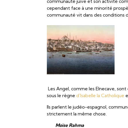
communauté juive et son activité com
cependant face à une minorité prospèr
communauté vit dans des conditions d
Les Angel, comme les Elnecave, sont 
sous le règne
d'Isabelle la Catholique
e
Ils parlent le judéo-espagnol, commun
strictement la même chose.
Moïse Rahma