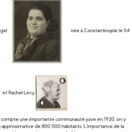
Angel
née à Constantinople le 04
et Rachel Levy.
ie, compte une importante communauté juive en 1920, on y
on approximative de 800 000 habitants. L'importance de la