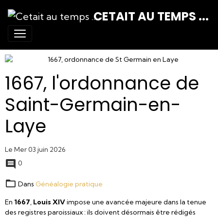
CETAIT AU TEMPS ...
1667, l'ordonnance de
Saint-Germain-en-
Laye
Le Mer 03 juin 2026
0
Dans
Généalogie pratique
En
1667
,
Louis XIV
impose une avancée majeure dans la tenue
des registres paroissiaux : ils doivent désormais être rédigés