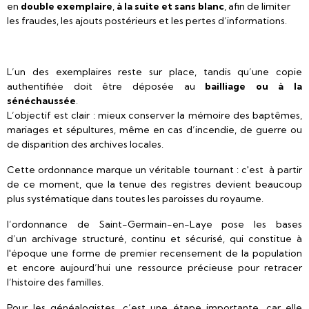
en
double exemplaire
,
à la suite et sans blanc
, afin de limiter
les fraudes, les ajouts postérieurs et les pertes d’informations.
L’un des exemplaires reste sur place, tandis qu’une copie
authentifiée doit être déposée au
bailliage ou à la
sénéchaussée
.
L’objectif est clair : mieux conserver la mémoire des baptêmes,
mariages et sépultures, même en cas d’incendie, de guerre ou
de disparition des archives locales.
Cette ordonnance marque un véritable tournant : c'est à partir
de ce moment, que la tenue des registres devient beaucoup
plus systématique dans toutes les paroisses du royaume.
l’ordonnance de Saint-Germain-en-Laye pose les bases
d’un archivage structuré, continu et sécurisé, qui constitue à
l'époque une forme de premier recensement de la population
et encore aujourd’hui une ressource précieuse pour retracer
l’histoire des familles.
Pour les généalogistes, c’est une étape importante, car elle