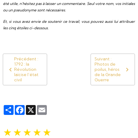
été utile, n’hésitez pas à laisser un commentaire. Seul votre nom, vos initiales
ou un pseudonyme sont nécessaires.
Et, si vous avez envie de soutenir ce travail, vous pouvez aussi lui attribuer
les cinq étoiles ci-dessous.
Précédent :
Suivant :
1792 : la
Photos de
Révolution
poilus, héros
laïcise l’état
de la Grande
civil
Guerre
Partager
Facebook
X
Email
★
★
★
★
★