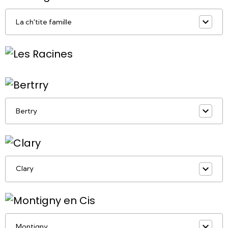
La ch'tite famille
Bertry
Clary
Montigny