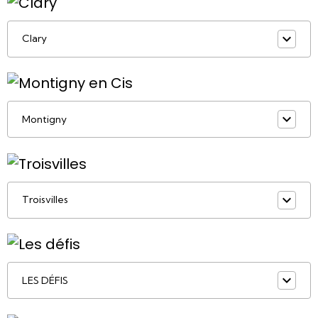
Clary
Montigny
Troisvilles
LES DÉFIS