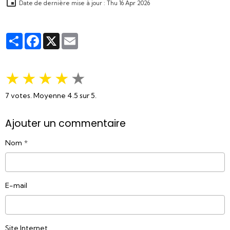
Date de dernière mise à jour : Thu 16 Apr 2026
Partager
Facebook
X
Email
★
★
★
★
★
7
votes. Moyenne
4.5
sur 5.
Ajouter un commentaire
Nom
E-mail
Site Internet