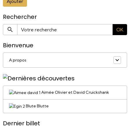
Ajouter
Rechercher
OK
Bienvenue
A propos
Aimée Olivier et David Cruickshank
Blute Blutte
Dernier billet