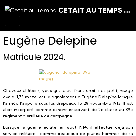
CETAIT AU TEMPS ...
Eugène Delepine
Matricule 2024.
Cheveux châtains, yeux gris-bleu, front droit, nez petit, visage
ovale, 1,73 m : tel est le signalement d’Eugène Delépine lorsque
l’armée l’appelle sous les drapeaux, le 28 novembre 1913. Il est
alors incorporé comme canonnier servant de 2e classe au 39e
régiment d’artillerie de campagne.
Lorsque la guerre éclate, en août 1914, il effectue déjà son
service militaire : comme beaucoup de jeunes hommes de sa