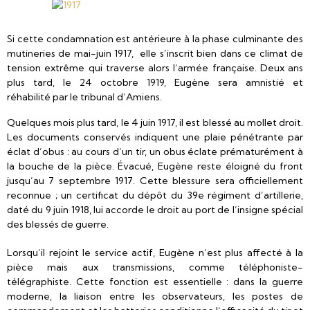
Si cette condamnation est antérieure à la phase culminante des
mutineries de mai-juin 1917, elle s’inscrit bien dans ce climat de
tension extrême qui traverse alors l’armée française. Deux ans
plus tard, le 24 octobre 1919, Eugène sera amnistié et
réhabilité par le tribunal d’Amiens.
Quelques mois plus tard, le 4 juin 1917, il est blessé au mollet droit.
Les documents conservés indiquent une plaie pénétrante par
éclat d’obus : au cours d’un tir, un obus éclate prématurément à
la bouche de la pièce. Évacué, Eugène reste éloigné du front
jusqu’au 7 septembre 1917. Cette blessure sera officiellement
reconnue ; un certificat du dépôt du 39e régiment d’artillerie,
daté du 9 juin 1918, lui accorde le droit au port de l’insigne spécial
des blessés de guerre.
Lorsqu’il rejoint le service actif, Eugène n’est plus affecté à la
pièce mais aux transmissions, comme téléphoniste-
télégraphiste. Cette fonction est essentielle : dans la guerre
moderne, la liaison entre les observateurs, les postes de