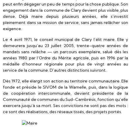
peut enfin dégager un peu de temps pour la chose publique. Son
engagement dans la commune de Clary devient plus visible, plus
dense. Déjà maire depuis plusieurs années, elle s’investit
pleinement dans sa mission de service, sans jamais relâcher son
exigence.
Le 4 avril 1971, le conseil municipal de Clary l’élit maire. Elle y
demeurera jusqu’au 23 juillet 2005, trente-quatre années de
mandats sans relâche — un parcours exemplaire, salué dès les
années 1980 par l’Ordre du Mérite agricole, puis en 1996 par la
médaille d’honneur régionale pour plus de vingt années au
service de la commune. D’autres distinctions suivront.
Dès 1972, elle élargit son action au territoire communautaire. Elle
fonde et préside le SIVOM de la Warnelle, puis, dans la logique
de coopération intercommunale, devient présidente de la
Communauté de communes du Sud-Cambrésis, fonction qu’elle
exercera jusqu’à sa mort. Ses convictions ne sont pas des mots :
ce sont des réalisations, des réseaux tissés, des projets portés.