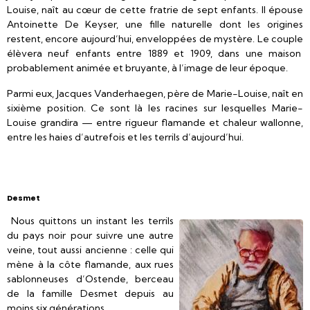
Louise, naît au cœur de cette fratrie de sept enfants. Il épouse
Antoinette De Keyser, une fille naturelle dont les origines
restent, encore aujourd’hui, enveloppées de mystère. Le couple
élèvera neuf enfants entre 1889 et 1909, dans une maison
probablement animée et bruyante, à l’image de leur époque.
Parmi eux, Jacques Vanderhaegen, père de Marie-Louise, naît en
sixième position. Ce sont là les racines sur lesquelles Marie-
Louise grandira — entre rigueur flamande et chaleur wallonne,
entre les haies d’autrefois et les terrils d’aujourd’hui.
Desmet
Nous quittons un instant les terrils
du pays noir pour suivre une autre
veine, tout aussi ancienne : celle qui
mène à la côte flamande, aux rues
sablonneuses d’Ostende, berceau
de la famille Desmet depuis au
moins six générations.