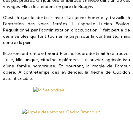
des pas pressés. Un jour, elle embarque sa nièce dans un de ces
voyages. Elles descendent en gare de Busigny.
C’est là que le destin s’invite. Un jeune homme y travaille à
l’entretien des voies ferrées. Il s’appelle Lucien Foulon.
Réquisitionné par l’administration d’occupation, il fait partie de
ces invisibles qui font tourner le pays, sous la contrainte… mais
contre du pain.
Ils se rencontrent par hasard. Rien ne les prédestinait à se trouver
: elle, fille unique, citadine diplômée ; lui, ouvrier agricole issu
d’une famille nombreuse. Et pourtant, la magie de l’amour
opère. À contretemps des évidences, la flèche de Cupidon
atteint sa cible.