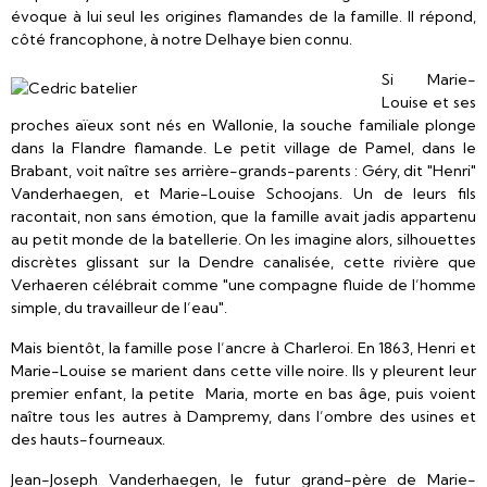
évoque à lui seul les origines flamandes de la famille. Il répond,
côté francophone, à notre Delhaye bien connu.
Si Marie-
Louise et ses
proches aïeux sont nés en Wallonie, la souche familiale plonge
dans la Flandre flamande. Le petit village de Pamel, dans le
Brabant, voit naître ses arrière-grands-parents : Géry, dit "Henri"
Vanderhaegen, et Marie-Louise Schoojans. Un de leurs fils
racontait, non sans émotion, que la famille avait jadis appartenu
au petit monde de la batellerie. On les imagine alors, silhouettes
discrètes glissant sur la Dendre canalisée, cette rivière que
Verhaeren célébrait comme "une compagne fluide de l’homme
simple, du travailleur de l’eau".
Mais bientôt, la famille pose l’ancre à Charleroi. En 1863, Henri et
Marie-Louise se marient dans cette ville noire. Ils y pleurent leur
premier enfant, la petite Maria, morte en bas âge, puis voient
naître tous les autres à Dampremy, dans l’ombre des usines et
des hauts-fourneaux.
Jean-Joseph Vanderhaegen, le futur grand-père de Marie-