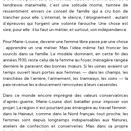
tendresse maternelle, c’est une solitude morne, teintée de
ressentiment envers ce conseil de famille qui a cru bon de
trancher pour elle. L’internat, le silence, l’éloignement : autant
d’épreuves qui forgent une volonté farouche. Une chose est
sûre, pour elle : il lui faut un métier, et surtout, son indépendance.
Pour Marie-Louise, devenir une femme libre passe par une chose
: apprendre un vrai métier. Mais l’idée même fait froncer les
sourcils dans sa famille. Le modèle dominant, en cette fin des
années 1930, reste celui de la femme au foyer, ménagère rangée
derrière le paravent des bonnes mœurs. Si les usines avaient un
temps ouvert leurs portes aux femmes — dans les champs, les
tranchées de l’arrière, l’armement, les tramways, les soins — la
paix revenue les a doucement renvoyées à leurs casseroles.
Dans ce monde encore imprégné des valeurs conservatrices
d’après-guerre, Marie-Louise doit batailler pour imposer son
projet. La région n’est pourtant pas étrangère au travail féminin :
dans le Hainaut, comme dans le Nord français tout proche, les
femmes sont depuis longtemps indispensables aux filatures,
ateliers de confection et conserveries. Mais dans sa propre