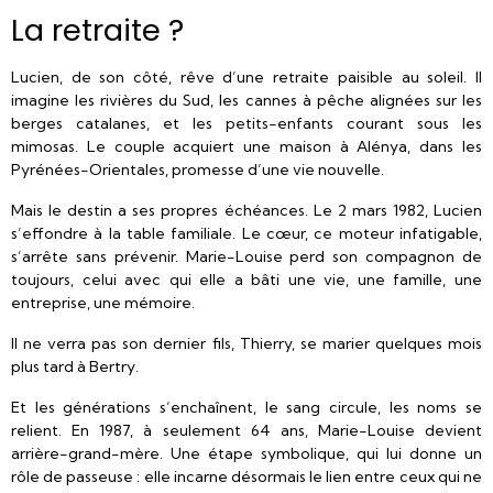
La retraite ?
Lucien, de son côté, rêve d’une retraite paisible au soleil. Il
imagine les rivières du Sud, les cannes à pêche alignées sur les
berges catalanes, et les petits-enfants courant sous les
mimosas. Le couple acquiert une maison à Alénya, dans les
Pyrénées-Orientales, promesse d’une vie nouvelle.
Mais le destin a ses propres échéances. Le 2 mars 1982, Lucien
s’effondre à la table familiale. Le cœur, ce moteur infatigable,
s’arrête sans prévenir. Marie-Louise perd son compagnon de
toujours, celui avec qui elle a bâti une vie, une famille, une
entreprise, une mémoire.
Il ne verra pas son dernier fils, Thierry, se marier quelques mois
plus tard à Bertry.
Et les générations s’enchaînent, le sang circule, les noms se
relient. En 1987, à seulement 64 ans, Marie-Louise devient
arrière-grand-mère. Une étape symbolique, qui lui donne un
rôle de passeuse : elle incarne désormais le lien entre ceux qui ne