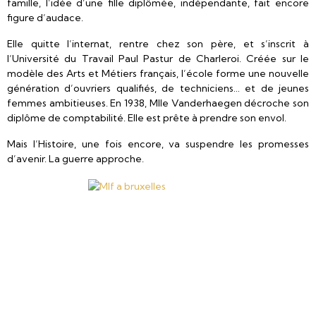
famille, l’idée d’une fille diplômée, indépendante, fait encore
figure d’audace.
Elle quitte l’internat, rentre chez son père, et s’inscrit à
l’Université du Travail Paul Pastur de Charleroi. Créée sur le
modèle des Arts et Métiers français, l’école forme une nouvelle
génération d’ouvriers qualifiés, de techniciens… et de jeunes
femmes ambitieuses. En 1938, Mlle Vanderhaegen décroche son
diplôme de comptabilité. Elle est prête à prendre son envol.
Mais l’Histoire, une fois encore, va suspendre les promesses
d’avenir. La guerre approche.