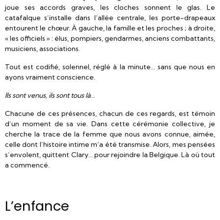
joue ses accords graves, les cloches sonnent le glas. Le
catafalque s’installe dans l’allée centrale, les porte-drapeaux
entourent le chœur. À gauche, la famille et les proches ; à droite,
« les officiels » : élus, pompiers, gendarmes, anciens combattants,
musiciens, associations.
Tout est codifié, solennel, réglé à la minute… sans que nous en
ayons vraiment conscience.
Ils sont venus, ils sont tous là…
Chacune de ces présences, chacun de ces regards, est témoin
d’un moment de sa vie. Dans cette cérémonie collective, je
cherche la trace de la femme que nous avons connue, aimée,
celle dont l’histoire intime m’a été transmise. Alors, mes pensées
s’envolent, quittent Clary… pour rejoindre la Belgique. Là où tout
a commencé.
L’enfance