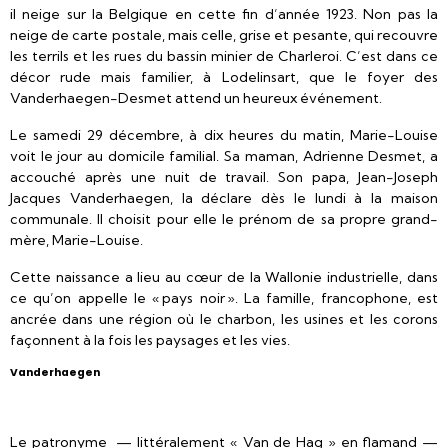
il neige sur la Belgique en cette fin d’année 1923. Non pas la
neige de carte postale, mais celle, grise et pesante, qui recouvre
les terrils et les rues du bassin minier de Charleroi. C’est dans ce
décor rude mais familier, à Lodelinsart, que le foyer des
Vanderhaegen-Desmet attend un heureux événement.
Le samedi 29 décembre, à dix heures du matin, Marie-Louise
voit le jour au domicile familial. Sa maman, Adrienne Desmet, a
accouché après une nuit de travail. Son papa, Jean-Joseph
Jacques Vanderhaegen, la déclare dès le lundi à la maison
communale. Il choisit pour elle le prénom de sa propre grand-
mère, Marie-Louise.
Cette naissance a lieu au cœur de la Wallonie industrielle, dans
ce qu’on appelle le « pays noir ». La famille, francophone, est
ancrée dans une région où le charbon, les usines et les corons
façonnent à la fois les paysages et les vies.
Vanderhaegen
Le patronyme — littéralement « Van de Hag » en flamand —