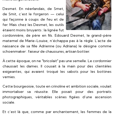
Desmet. En néerlandais, de Smet,
de Smit, c’est le forgeron — celui
qui façonne à coups de feu et de
fer. Mais chez les Desmet, les outils
étaient moins bruyants : la lignée fut
cordonnière, de père en fils. Edouard Desmet, le grand-père
maternel de Marie-Louise, n’échappa pas à la règle. L’acte de
naissance de sa fille Adrienne (ou Adriana) le désigne comme
schoenmaker : faiseur de chaussures, artisan bottier.
À cette époque, on ne "bricolait" pas une semelle. Le cordonnier
chaussait les dames. Il cousait à la main pour des clientèles
exigeantes, qui avaient troqué les sabots pour les bottines
vernies.
Cette bourgeoisie, toute en crinoline et ambition sociale, voulait
immortaliser sa réussite. Elle posait pour des portraits
photographiques, véritables scènes figées d’une ascension
sociale.
Et c’est là que, comme par enchantement, les femmes de la