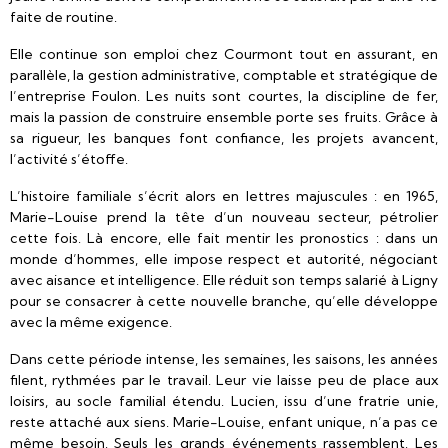
faite de routine.
Elle continue son emploi chez Courmont tout en assurant, en
parallèle, la gestion administrative, comptable et stratégique de
l’entreprise Foulon. Les nuits sont courtes, la discipline de fer,
mais la passion de construire ensemble porte ses fruits. Grâce à
sa rigueur, les banques font confiance, les projets avancent,
l’activité s’étoffe.
L’histoire familiale s’écrit alors en lettres majuscules : en 1965,
Marie-Louise prend la tête d’un nouveau secteur, pétrolier
cette fois. Là encore, elle fait mentir les pronostics : dans un
monde d’hommes, elle impose respect et autorité, négociant
avec aisance et intelligence. Elle réduit son temps salarié à Ligny
pour se consacrer à cette nouvelle branche, qu’elle développe
avec la même exigence.
Dans cette période intense, les semaines, les saisons, les années
filent, rythmées par le travail. Leur vie laisse peu de place aux
loisirs, au socle familial étendu. Lucien, issu d’une fratrie unie,
reste attaché aux siens. Marie-Louise, enfant unique, n’a pas ce
même besoin. Seuls les grands événements rassemblent. Les