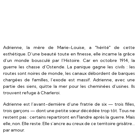
Adrienne, la mère de Marie-Louise, a "hérité" de cette
esthétique. D’une beauté toute en finesse, elle incarne la grâce
d’un monde bousculé par l’Histoire. Car en octobre 1914, la
guerre les chasse d’Ostende. La panique gagne les civils : les
routes sont noires de monde, les canaux débordent de barques
chargées de familles, l’exode est massif. Adrienne, avec une
partie des siens, quitte la mer pour les cheminées d’usines. Ils
trouvent refuge à Charleroi.
Adrienne est l’avant-dernière d’une fratrie de six — trois filles,
trois garçons — dont une petite sœur décédée trop tôt. Tous ne
restent pas : certains repartiront en Flandre après la guerre. Mais
elle, non. Elle reste. Elle s’ancre au creux de ce territoire grisâtre…
par amour.