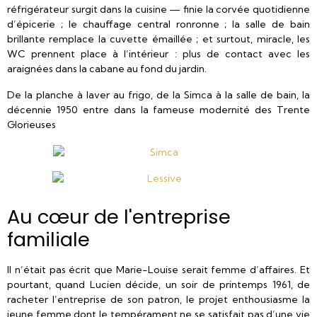
réfrigérateur surgit dans la cuisine — finie la corvée quotidienne
d’épicerie ; le chauffage central ronronne ; la salle de bain
brillante remplace la cuvette émaillée ; et surtout, miracle, les
WC prennent place à l’intérieur : plus de contact avec les
araignées dans la cabane au fond du jardin.
De la planche à laver au frigo, de la Simca à la salle de bain, la
décennie 1950 entre dans la fameuse modernité des Trente
Glorieuses
Au cœur de l'entreprise
familiale
Il n’était pas écrit que Marie-Louise serait femme d’affaires. Et
pourtant, quand Lucien décide, un soir de printemps 1961, de
racheter l’entreprise de son patron, le projet enthousiasme la
jeune femme dont le tempérament ne se satisfait pas d’une vie