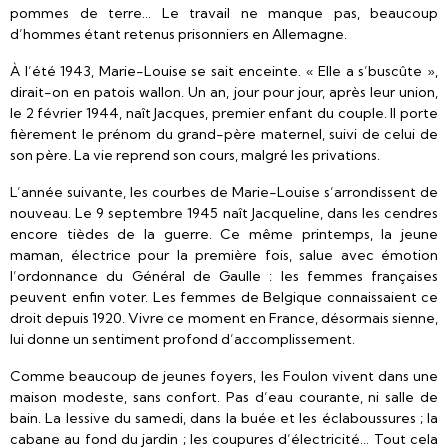
pommes de terre… Le travail ne manque pas, beaucoup
d’hommes étant retenus prisonniers en Allemagne.
À l’été 1943, Marie-Louise se sait enceinte. « Elle a s’buscûte »,
dirait-on en patois wallon. Un an, jour pour jour, après leur union,
le 2 février 1944, naît Jacques, premier enfant du couple. Il porte
fièrement le prénom du grand-père maternel, suivi de celui de
son père. La vie reprend son cours, malgré les privations.
L’année suivante, les courbes de Marie-Louise s’arrondissent de
nouveau. Le 9 septembre 1945 naît Jacqueline, dans les cendres
encore tièdes de la guerre. Ce même printemps, la jeune
maman, électrice pour la première fois, salue avec émotion
l’ordonnance du Général de Gaulle : les femmes françaises
peuvent enfin voter. Les femmes de Belgique connaissaient ce
droit depuis 1920. Vivre ce moment en France, désormais sienne,
lui donne un sentiment profond d’accomplissement.
Comme beaucoup de jeunes foyers, les Foulon vivent dans une
maison modeste, sans confort. Pas d’eau courante, ni salle de
bain. La lessive du samedi, dans la buée et les éclaboussures ; la
cabane au fond du jardin ; les coupures d’électricité… Tout cela