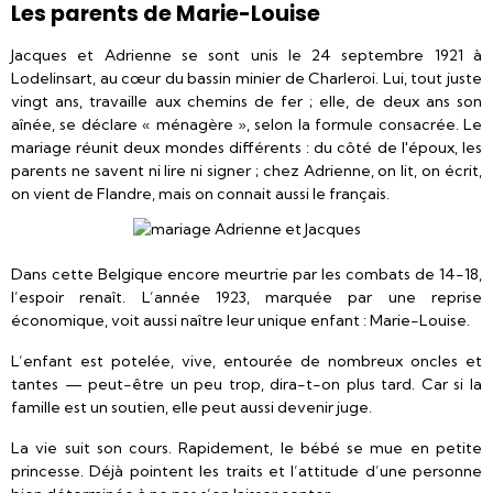
Les parents de Marie-Louise
Jacques et Adrienne se sont unis le 24 septembre 1921 à
Lodelinsart, au cœur du bassin minier de Charleroi. Lui, tout juste
vingt ans, travaille aux chemins de fer ; elle, de deux ans son
aînée, se déclare « ménagère », selon la formule consacrée. Le
mariage réunit deux mondes différents : du côté de l'époux, les
parents ne savent ni lire ni signer ; chez Adrienne, on lit, on écrit,
on vient de Flandre, mais on connait aussi le français.
Dans cette Belgique encore meurtrie par les combats de 14-18,
l’espoir renaît. L’année 1923, marquée par une reprise
économique, voit aussi naître leur unique enfant : Marie-Louise.
L’enfant est potelée, vive, entourée de nombreux oncles et
tantes — peut-être un peu trop, dira-t-on plus tard. Car si la
famille est un soutien, elle peut aussi devenir juge.
La vie suit son cours. Rapidement, le bébé se mue en petite
princesse. Déjà pointent les traits et l’attitude d’une personne