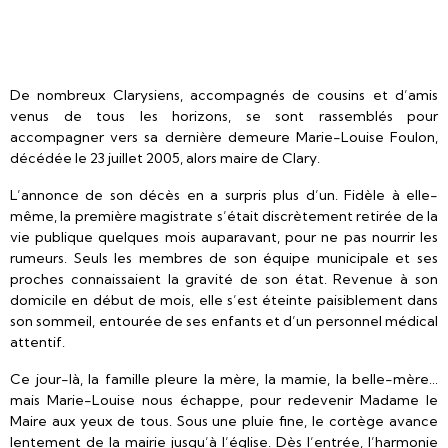
De nombreux Clarysiens, accompagnés de cousins et d’amis
venus de tous les horizons, se sont rassemblés pour
accompagner vers sa dernière demeure Marie-Louise Foulon,
décédée le 23 juillet 2005, alors maire de Clary.
L’annonce de son décès en a surpris plus d’un. Fidèle à elle-
même, la première magistrate s’était discrètement retirée de la
vie publique quelques mois auparavant, pour ne pas nourrir les
rumeurs. Seuls les membres de son équipe municipale et ses
proches connaissaient la gravité de son état. Revenue à son
domicile en début de mois, elle s’est éteinte paisiblement dans
son sommeil, entourée de ses enfants et d’un personnel médical
attentif.
Ce jour-là, la famille pleure la mère, la mamie, la belle-mère…
mais Marie-Louise nous échappe, pour redevenir Madame le
Maire aux yeux de tous. Sous une pluie fine, le cortège avance
lentement de la mairie jusqu’à l’église. Dès l’entrée, l’harmonie