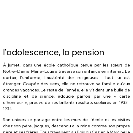
l'adolescence, la pension
À Jumet, dans une école catholique tenue par les sœurs de
Notre-Dame, Marie-Louise traverse son enfance en internat. Le
dortoir, l’uniforme, l’austérité des religieuses… Tout lui est
étranger. Coupée des siens, elle ne retrouve sa famille qu’aux
grandes vacances. Le reste de l’année, elle vit dans une bulle de
discipline et de silence, adoucie parfois par une « carte
d’honneur », preuve de ses brillants résultats scolaires en 1933-
1934.
Son univers se partage entre les murs de l’école et les visites
chez son père, Jacques, descendu à la mine comme son propre
père et ses frères. Tous travaillent au Bois du Cazier, à Marcinelle