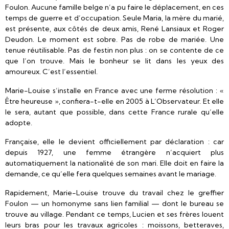
Foulon. Aucune famille belge n’a pu faire le déplacement, en ces
temps de guerre et d’occupation. Seule Maria, la mère du marié,
est présente, aux côtés de deux amis, René Lansiaux et Roger
Deudon. Le moment est sobre. Pas de robe de mariée. Une
tenue réutilisable. Pas de festin non plus : on se contente de ce
que l’on trouve. Mais le bonheur se lit dans les yeux des
amoureux. C’est l’essentiel.
Marie-Louise s’installe en France avec une ferme résolution : «
Être heureuse », confiera-t-elle en 2005 à L’Observateur. Et elle
le sera, autant que possible, dans cette France rurale qu’elle
adopte.
Française, elle le devient officiellement par déclaration : car
depuis 1927, une femme étrangère n’acquiert plus
automatiquement la nationalité de son mari. Elle doit en faire la
demande, ce qu’elle fera quelques semaines avant le mariage.
Rapidement, Marie-Louise trouve du travail chez le greffier
Foulon — un homonyme sans lien familial — dont le bureau se
trouve au village. Pendant ce temps, Lucien et ses frères louent
leurs bras pour les travaux agricoles : moissons, betteraves,