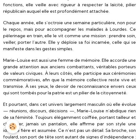
fonctions, elle veille avec rigueur à respecter la laïcité, pilier
républicain auquel elle est profondément attachée.
Chaque année, elle s’octroie une semaine particulière, non pour
le repos, mais pour accompagner les malades à Lourdes. Ce
pèlerinage en train, elle le vit comme une mission : prendre soin,
veiller, porter l’autre. Elle y déploie sa foi incarnée, celle qui se
manifeste dans les gestes simples.
Marie-Louise est aussi une femme de mémoire. Elle accorde une
grande attention aux anciens combattants, véritables porteurs
de valeurs civiques. À leurs côtés, elle participe aux cérémonies
commémoratives, afin que la mémoire collective reste vive et
transmise. À ses yeux, le devoir de reconnaissance envers ceux
qui sont tombés pour la patrie est un pilier de la citoyenneté.
Et pourtant, dans cet univers largement masculin où elle évolue
— réunions, discours, décisions —, Marie-Louise n’abdique rien
de sa féminité. Toujours élégamment coiffée, portant tailleur et
chemisier, jamais un pantalon, elle affirme par son style une
identité fière et assumée. Ce n’est pas un détail. Sa broche, son
foulard, son port de tête sont autant de signes d’indépendance :