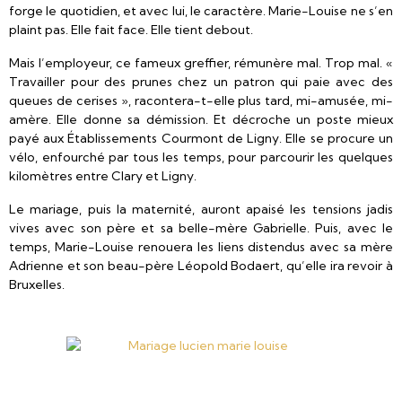
forge le quotidien, et avec lui, le caractère. Marie-Louise ne s’en
plaint pas. Elle fait face. Elle tient debout.
Mais l’employeur, ce fameux greffier, rémunère mal. Trop mal. «
Travailler pour des prunes chez un patron qui paie avec des
queues de cerises », racontera-t-elle plus tard, mi-amusée, mi-
amère. Elle donne sa démission. Et décroche un poste mieux
payé aux Établissements Courmont de Ligny. Elle se procure un
vélo, enfourché par tous les temps, pour parcourir les quelques
kilomètres entre Clary et Ligny.
Le mariage, puis la maternité, auront apaisé les tensions jadis
vives avec son père et sa belle-mère Gabrielle. Puis, avec le
temps, Marie-Louise renouera les liens distendus avec sa mère
Adrienne et son beau-père Léopold Bodaert, qu’elle ira revoir à
Bruxelles.