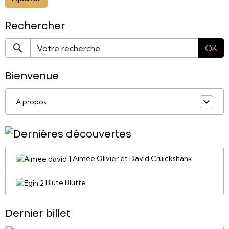
Rechercher
OK
Bienvenue
A propos
Aimée Olivier et David Cruickshank
Blute Blutte
Dernier billet