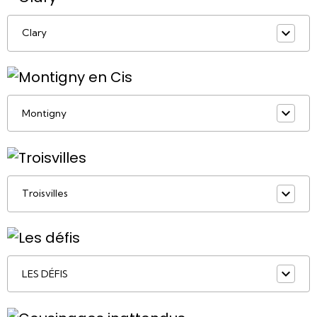
Clary
Montigny
Troisvilles
LES DÉFIS