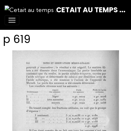
CETAIT AU TEMPS ...
p 619