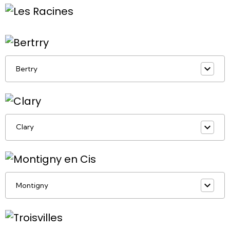
Bertry
Clary
Montigny