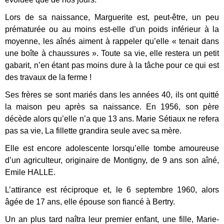
Lors de sa naissance, Marguerite est, peut-être, un peu
prématurée ou au moins est-elle d’un poids inférieur à la
moyenne, les aînés aiment à rappeler qu’elle « tenait dans
une boîte à chaussures ». Toute sa vie, elle restera un petit
gabarit, n’en étant pas moins dure à la tâche pour ce qui est
des travaux de la ferme !
Ses frères se sont mariés dans les années 40, ils ont quitté
la maison peu après sa naissance. En 1956, son père
décède alors qu’elle n’a que 13 ans. Marie Sétiaux ne refera
pas sa vie, La fillette grandira seule avec sa mère.
Elle est encore adolescente lorsqu’elle tombe amoureuse
d’un agriculteur, originaire de Montigny, de 9 ans son aîné,
Emile HALLE.
L’attirance est réciproque et, le 6 septembre 1960, alors
âgée de 17 ans, elle épouse son fiancé à Bertry.
Un an plus tard naîtra leur premier enfant, une fille, Marie-