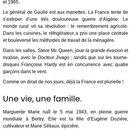
et 1965.
Le général de Gaulle est aux manettes. La France tente de
s’extirper d’une très douloureuse guerre d’Algérie. Le
monde rural vit sa révolution : le remembrement agricole.
Dans les cuisines, le réfrigérateur a pris une place centrale
et bouleversé les méthodes de travail de la ménagère.
Dans les salles, Steve Mc Queen, joue
la grande évasion
et
rivalise, avec le
Docteur Jivago
; tandis que sur les tourne-
disques Françoise Hardy est en concurrence avec quatre
garçons dans le vent.
Comme on dirait de nos jours, déjà la France est plurielle !
Une vie, une famille.
Marguerite Marie naît le 5 mai 1943, en pleine guerre
mondiale à Bertry. Elle est la fille d’Eugène Dozière,
cultivateur et Marie Sétiaux, épicière.