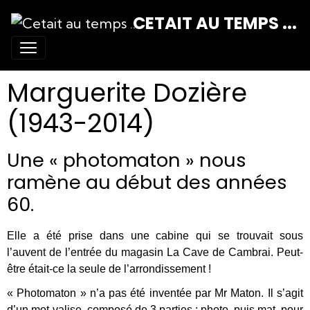
CETAIT AU TEMPS ...
Marguerite Dozière
(1943-2014)
Une « photomaton » nous
ramène au début des années
60.
Elle a été prise dans une cabine qui se trouvait sous
l’auvent de l’entrée du magasin La Cave de Cambrai. Peut-
être était-ce la seule de l’arrondissement !
« Photomaton » n’a pas été inventée par Mr Maton. Il s’agit
d’un mot-valise, composé de 3 parties : photo, puis mat, pour