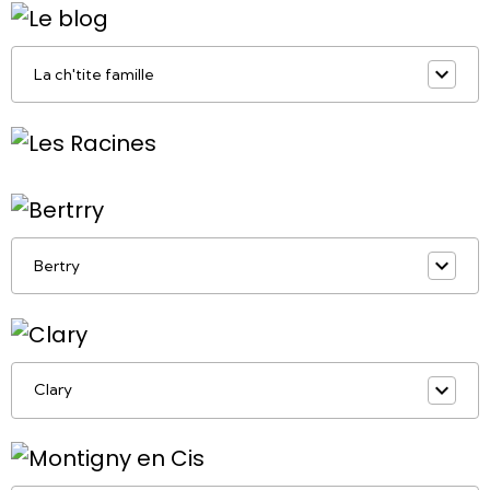
La ch'tite famille
Bertry
Clary