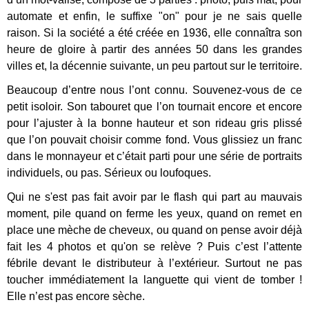
automate et enfin, le suffixe "on" pour je ne sais quelle
raison. Si la société a été créée en 1936, elle connaîtra son
heure de gloire à partir des années 50 dans les grandes
villes et, la décennie suivante, un peu partout sur le territoire.
Beaucoup d’entre nous l’ont connu. Souvenez-vous de ce
petit isoloir. Son tabouret que l’on tournait encore et encore
pour l’ajuster à la bonne hauteur et son rideau gris plissé
que l’on pouvait choisir comme fond. Vous glissiez un franc
dans le monnayeur et c’était parti pour une série de portraits
individuels, ou pas. Sérieux ou loufoques.
Qui ne s'est pas fait avoir par le flash qui part au mauvais
moment, pile quand on ferme les yeux, quand on remet en
place une mèche de cheveux, ou quand on pense avoir déjà
fait les 4 photos et qu'on se relève ? Puis c’est l’attente
fébrile devant le distributeur à l’extérieur. Surtout ne pas
toucher immédiatement la languette qui vient de tomber !
Elle n’est pas encore sèche.