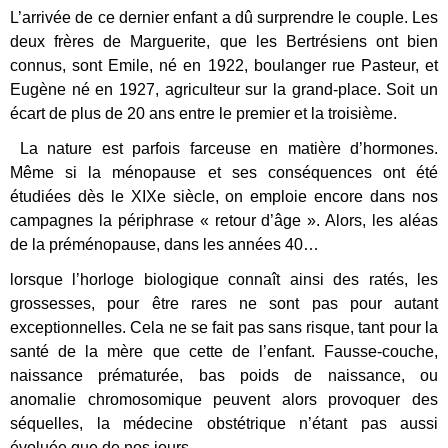
L’arrivée de ce dernier enfant a dû surprendre le couple. Les
deux frères de Marguerite, que les Bertrésiens ont bien
connus, sont Emile, né en 1922, boulanger rue Pasteur, et
Eugène né en 1927, agriculteur sur la grand-place. Soit un
écart de plus de 20 ans entre le premier et la troisième.
La nature est parfois farceuse en matière d’hormones.
Même si la ménopause et ses conséquences ont été
étudiées dès le XIXe siècle, on emploie encore dans nos
campagnes la périphrase « retour d’âge ». Alors, les aléas
de la préménopause, dans les années 40…
lorsque l’horloge biologique connaît ainsi des ratés, les
grossesses, pour être rares ne sont pas pour autant
exceptionnelles. Cela ne se fait pas sans risque, tant pour la
santé de la mère que cette de l’enfant. Fausse-couche,
naissance prématurée, bas poids de naissance, ou
anomalie chromosomique peuvent alors provoquer des
séquelles, la médecine obstétrique n’étant pas aussi
évoluée que de nos jours.