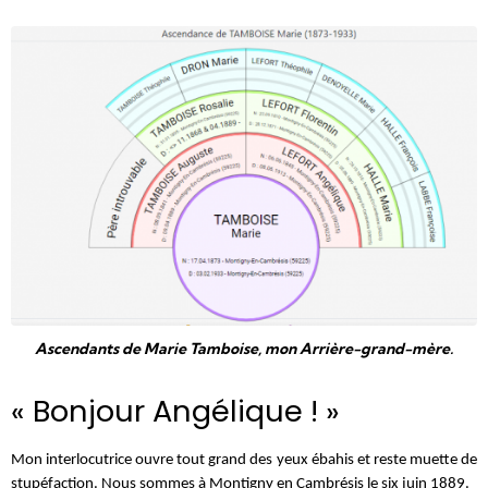
Ascendants de Marie Tamboise, mon Arrière-grand-mère.
« Bonjour Angélique ! »
Mon interlocutrice ouvre tout grand des yeux ébahis et reste muette de
stupéfaction. Nous sommes à Montigny en Cambrésis le six juin 1889.