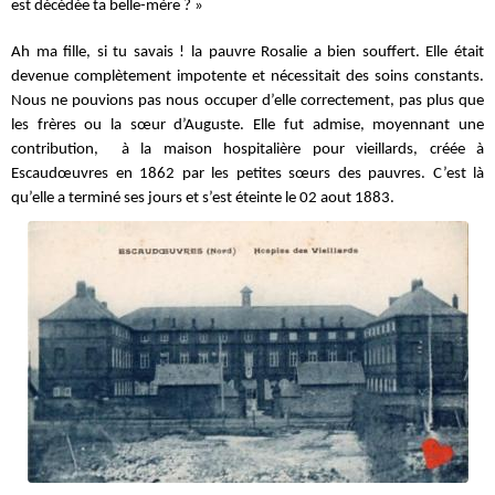
est décédée ta belle-mère ? »
Ah ma fille, si tu savais ! la pauvre Rosalie a bien souffert. Elle était
devenue complètement impotente et nécessitait des soins constants.
Nous ne pouvions pas nous occuper d’elle correctement, pas plus que
les frères ou la sœur d’Auguste. Elle fut admise, moyennant une
contribution, à la maison hospitalière pour vieillards, créée à
Escaudœuvres en 1862 par les petites sœurs des pauvres. C’est là
qu’elle a terminé ses jours et s’est éteinte le 02 aout 1883.