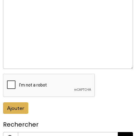
Ajouter
Rechercher