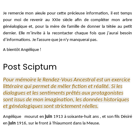
Je remercie mon aïeule pour cette précieuse information, il est temps
pour moi de revenir au XXIe siècle afin de compléter mon arbre
généalogique et, pour la mère de famille de donner la tétée au petit
dernier. Elle m’invite à la recontacter chaque fois que j’aurai besoin
d’informations. Je l'assure que je n'y manquerai pas.
A bientôt Angélique !
Post Sciptum
Pour mémoire le Rendez-Vous Ancestral est un exercice
littéraire qui permet de mêler fiction et réalité. Si les
dialogues et les sentiments prêtés aux protagonistes
sont issus de mon imagination, les données historiques
et généalogiques sont strictement réelles.
Angélique mourut en
juin
1913 à soixante-huit ans , et son fils Désiré
en
juin
1916, sur le front à Thiaumont dans la Meuse.