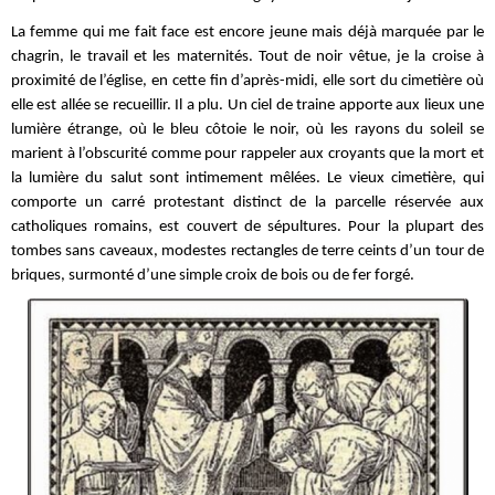
La femme qui me fait face est encore jeune mais déjà marquée par le
chagrin, le travail et les maternités. Tout de noir vêtue, je la croise à
proximité de l’église, en cette fin d’après-midi, elle sort du cimetière où
elle est allée se recueillir. Il a plu. Un ciel de traine apporte aux lieux une
lumière étrange, où le bleu côtoie le noir, où les rayons du soleil se
marient à l’obscurité comme pour rappeler aux croyants que la mort et
la lumière du salut sont intimement mêlées. Le vieux cimetière, qui
comporte un carré protestant distinct de la parcelle réservée aux
catholiques romains, est couvert de sépultures. Pour la plupart des
tombes sans caveaux, modestes rectangles de terre ceints d’un tour de
briques, surmonté d’une simple croix de bois ou de fer forgé.