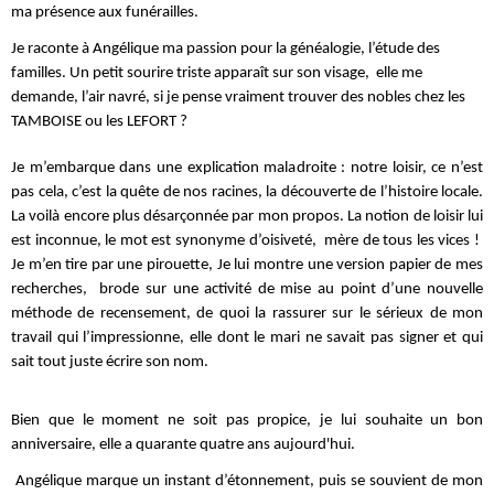
ma présence aux funérailles.
Je raconte à Angélique ma passion pour la généalogie, l’étude des
familles. Un petit sourire triste apparaît sur son visage, elle me
demande, l’air navré, si je pense vraiment trouver des nobles chez les
TAMBOISE ou les LEFORT ?
Je m’embarque dans une explication maladroite : notre loisir, ce n’est
pas cela, c’est la quête de nos racines, la découverte de l’histoire locale.
La voilà encore plus désarçonnée par mon propos. La notion de loisir lui
est inconnue, le mot est synonyme d’oisiveté, mère de tous les vices !
Je m’en tire par une pirouette, Je lui montre une version papier de mes
recherches, brode sur une activité de mise au point d’une nouvelle
méthode de recensement, de quoi la rassurer sur le sérieux de mon
travail qui l’impressionne, elle dont le mari ne savait pas signer et qui
sait tout juste écrire son nom.
Bien que le moment ne soit pas propice, je lui souhaite un bon
anniversaire, elle a quarante quatre ans aujourd'hui.
Angélique marque un instant d’étonnement, puis se souvient de mon