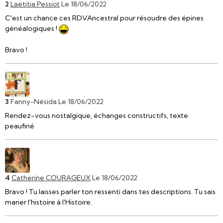
2
Laëtitia Pessiot
Le 18/06/2022
C'est un chance ces RDVAncestral pour résoudre des épines
généalogiques !
Bravo !
3
Fanny-Nésida
Le 18/06/2022
Rendez-vous nostalgique, échanges constructifs, texte
peaufiné
4
Catherine COURAGEUX
Le 18/06/2022
Bravo ! Tu laisses parler ton ressenti dans tes descriptions. Tu sais
marier l'histoire à l'Histoire.