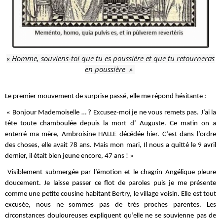
« Homme, souviens-toi que tu es poussière et que tu retourneras
en poussière
»
Le premier mouvement de surprise passé, elle me répond hésitante :
« Bonjour Mademoiselle … ? Excusez-moi je ne vous remets pas. J’ai la
tête toute chamboulée depuis la mort d’ Auguste. Ce matin on a
enterré ma mère, Ambroisine HALLE décédée hier. C’est dans l’ordre
des choses, elle avait 78 ans. Mais mon mari, Il nous a quitté le 9 avril
dernier, il était bien jeune encore, 47 ans ! »
Visiblement submergée par l’émotion et le chagrin Angélique pleure
doucement. Je laisse passer ce flot de paroles puis je me présente
comme une petite cousine habitant Bertry, le village voisin. Elle est tout
excusée, nous ne sommes pas de très proches parentes. Les
circonstances douloureuses expliquent qu’elle ne se souvienne pas de