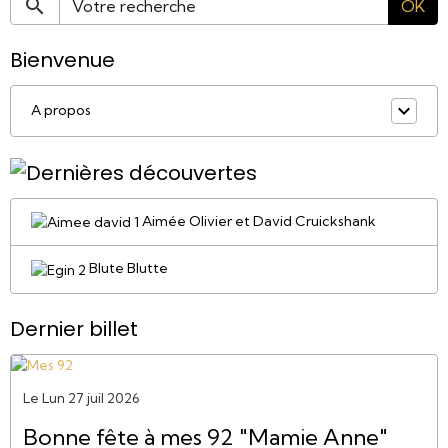
OK
Bienvenue
A propos
Aimée Olivier et David Cruickshank
Blute Blutte
Dernier billet
Le Lun 27 juil 2026
Bonne fête à mes 92 "Mamie Anne"