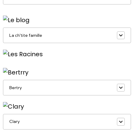
La ch'tite famille
Bertry
Clary