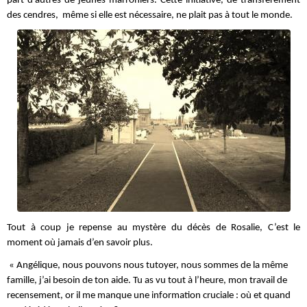
part d'autres de jeunes marroniers. Cette initiative, de transferement
des cendres, même si elle est nécessaire, ne plait pas à tout le monde.
Tout à coup je repense au mystère du décès de Rosalie, C’est le
moment où jamais d’en savoir plus.
« Angélique, nous pouvons nous tutoyer, nous sommes de la même
famille, j’ai besoin de ton aide. Tu as vu tout à l’heure, mon travail de
recensement, or il me manque une information cruciale : où et quand