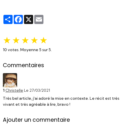
Partager
Facebook
X
Email
★
★
★
★
★
10
votes. Moyenne
5
sur 5.
Commentaires
1
Christelle
Le 27/03/2021
Très bel article, j'ai adoré la mise en contexte. Le récit est très
vivant et très agréable à lire, bravo !
Ajouter un commentaire