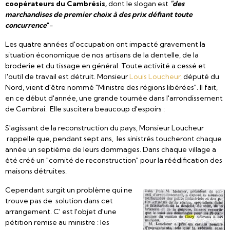
coopérateurs du Cambrésis
,
dont le slogan est
"des
marchandises de premier choix à des prix défiant toute
concurrence
"-
Les quatre années d'occupation ont impacté gravement la
situation économique de nos artisans de la dentelle, de la
broderie et du tissage en général. Toute activité a cessé et
l'outil de travail est détruit. Monsieur
Louis Loucheur,
député du
Nord, vient d'être nommé "Ministre des régions libérées". Il fait,
en ce début d'année, une grande tournée dans l'arrondissement
de Cambrai. Elle suscitera beaucoup d'espoirs :
S'agissant de la reconstruction du pays, Monsieur Loucheur
rappelle que, pendant sept ans, les sinistrés toucheront chaque
année un septième de leurs dommages. Dans chaque village a
été créé un "comité de reconstruction" pour la réédification des
maisons détruites.
Cependant surgit un problème qui ne
trouve pas de solution dans cet
arrangement. C' est l'objet d'une
pétition remise au ministre : les