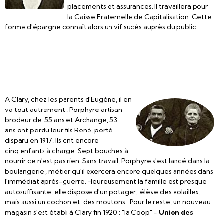
placements et assurances. Il travaillera pour
la Caisse Fraternelle de Capitalisation. Cette
forme d'épargne connaît alors un vif sucès auprès du public.
A Clary, chez les parents d'Eugène, il en
va tout autrement : Porphyre artisan
brodeur de 55 ans et Archange, 53
ans ont perdu leur fils René, porté
disparu en 1917. Ils ont encore
cinq enfants à charge. Sept bouches à
nourrir ce n'est pas rien. Sans travail, Porphyre s'est lancé dans la
boulangerie , métier qu'il exercera encore quelques années dans
l'immédiat après-guerre. Heureusement la famille est presque
autosuffisante, elle dispose d'un potager, élève des volailles,
mais aussi un cochon et des moutons. Pour le reste, un nouveau
magasin s'est établi à Clary fin 1920 : "la Coop" -
Union des