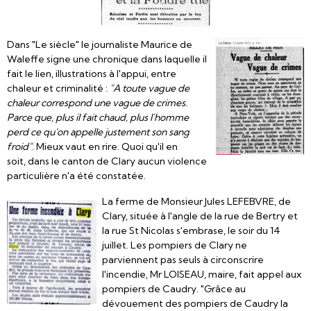
Dans "Le siècle" le journaliste Maurice de
Waleffe signe une chronique dans laquelle il
fait le lien, illustrations à l'appui, entre
chaleur et criminalité :
"A toute vague de
chaleur correspond une vague de crimes.
Parce que, plus il fait chaud, plus l'homme
perd ce qu'on appelle justement son sang
froid"
. Mieux vaut en rire. Quoi qu'il en
soit, dans le canton de Clary aucun violence
particulière n'a été constatée.
La ferme de Monsieur Jules LEFEBVRE, de
Clary, située à l'angle de la rue de Bertry et
la rue St Nicolas s'embrase, le soir du 14
juillet. Les pompiers de Clary ne
parviennent pas seuls à circonscrire
l'incendie, Mr LOISEAU, maire, fait appel aux
pompiers de Caudry. "Grâce au
dévouement des pompiers de Caudry la