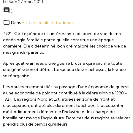
Le Sam 27 mars 2021
1
Dans
Histoire locale et traditions
1921 : Cette période est intéressante du point de vue de ma
généalogie familiale parce qu'elle constitue une époque
charnière. Elle a déterminé, bon gré mal gré, les choix de vie de
mes grands-parents.
Après quatre années d'une guerre brutale qui a sacrifié toute
une génération et détruit beaucoup de ses richesses, la France
se réorganise.
Les bouleversements liés au passage d'une économie de guerre
à une économie de paix ont contribué à la dépression de 1920 -
1921. Les régions Nord et Est, situées en zone de front et
d'occupation, ont été plus durement touchées : L'occupant a
méthodiquement démantelé l'industrie et les champs de
bataille ont ravagé l'agriculture. Dans ces deux régions se relever
prendra plus de temps qu'ailleurs.