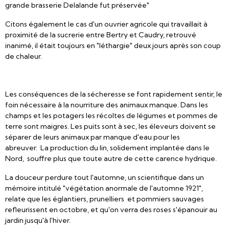
grande brasserie Delalande fut préservée"
Citons également le cas d'un ouvrier agricole qui travaillait à
proximité de la sucrerie entre Bertry et Caudry, retrouvé
inanimé, il était toujours en "léthargie" deux jours après son coup
de chaleur.
Les conséquences de la sécheresse se font rapidement sentir, le
foin nécessaire à la nourriture des animaux manque. Dans les
champs et les potagers les récoltes de légumes et pommes de
terre sont maigres. Les puits sont à sec, les éleveurs doivent se
séparer de leurs animaux par manque d'eau pour les
abreuver. La production du lin, solidement implantée dans le
Nord, souffre plus que toute autre de cette carence hydrique.
La douceur perdure tout l'automne, un scientifique dans un
mémoire intitulé "végétation anormale de l'automne 1921",
relate que les églantiers, prunelliers et pommiers sauvages
refleurissent en octobre, et qu'on verra des roses s'épanouir au
jardin jusqu'à l'hiver.