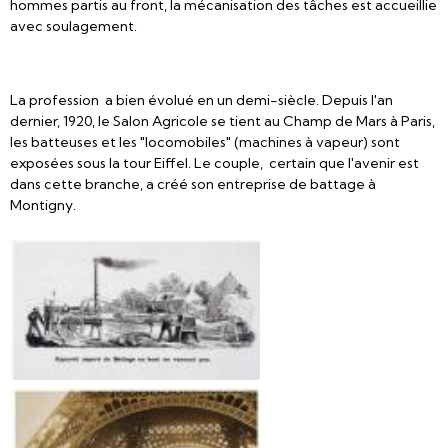
hommes partis au front, la mécanisation des tâches est accueillie
avec soulagement.
La profession a bien évolué en un demi-siècle. Depuis l'an
dernier, 1920, le Salon Agricole se tient au Champ de Mars à Paris,
les batteuses et les "locomobiles" (machines à vapeur) sont
exposées sous la tour Eiffel. Le couple, certain que l'avenir est
dans cette branche, a créé son entreprise de battage à
Montigny.