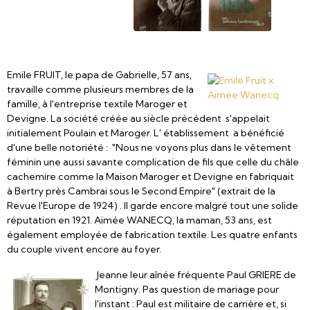
Emile FRUIT, le papa de Gabrielle, 57 ans,
travaille comme plusieurs membres de la
famille, à l'entreprise textile Maroger et
Devigne. La société créée au siècle précédent s'appelait
initialement Poulain et Maroger. L' établissement a bénéficié
d'une belle notoriété : "Nous ne voyons plus dans le vêtement
féminin une aussi savante complication de fils que celle du châle
cachemire comme la Maison Maroger et Devigne en fabriquait
à Bertry près Cambrai sous le Second Empire" (extrait de la
Revue l'Europe de 1924) . Il garde encore malgré tout une solide
réputation en 1921. Aimée WANECQ, la maman, 53 ans, est
également employée de fabrication textile. Les quatre enfants
du couple vivent encore au foyer.
Jeanne leur aînée fréquente Paul GRIERE de
Montigny. Pas question de mariage pour
l'instant : Paul est militaire de carrière et, si