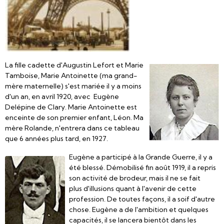
La fille cadette d'Augustin Lefort et Marie
Tamboise, Marie Antoinette (ma grand-
mère maternelle) s'est mariée il y a moins
d'un an, en avril 1920, avec Eugène
Delépine de Clary. Marie Antoinette est
enceinte de son premier enfant, Léon. Ma
mère Rolande, n'entrera dans ce tableau
que 6 années plus tard, en 1927.
Eugène a participé à la Grande Guerre, il y a
été blessé. Démobilisé fin août 1919, il a repris
son activité de brodeur, mais il ne se fait
plus d'illusions quant à l'avenir de cette
profession. De toutes façons, il a soif d'autre
chose. Eugène a de l'ambition et quelques
capacités, il se lancera bientôt dans les