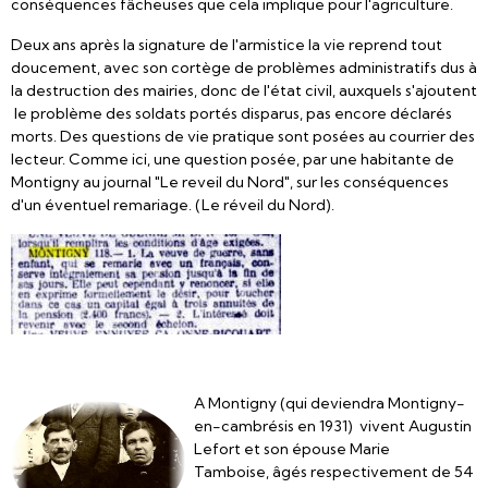
conséquences fâcheuses que cela implique pour l'agriculture.
Deux ans après la signature de l'armistice la vie reprend tout
doucement, avec son cortège de problèmes administratifs dus à
la destruction des mairies, donc de l'état civil, auxquels s'ajoutent
le problème des soldats portés disparus, pas encore déclarés
morts. Des questions de vie pratique sont posées au courrier des
lecteur. Comme ici, une question posée, par une habitante de
Montigny au journal "Le reveil du Nord", sur les conséquences
d'un éventuel remariage. (Le réveil du Nord).
A Montigny (qui deviendra Montigny-
en-cambrésis en 1931) vivent Augustin
Lefort et son épouse Marie
Tamboise, âgés respectivement de 54