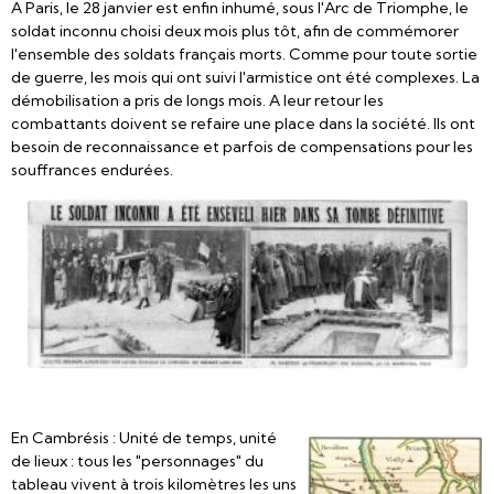
A Paris, le 28 janvier est enfin inhumé, sous l'Arc de Triomphe, le
soldat inconnu choisi deux mois plus tôt, afin de commémorer
l'ensemble des soldats français morts. Comme pour toute sortie
de guerre, les mois qui ont suivi l'armistice ont été complexes. La
démobilisation a pris de longs mois. A leur retour les
combattants doivent se refaire une place dans la société. Ils ont
besoin de reconnaissance et parfois de compensations pour les
souffrances endurées.
En Cambrésis : Unité de temps, unité
de lieux : tous les "personnages" du
tableau vivent à trois kilomètres les uns