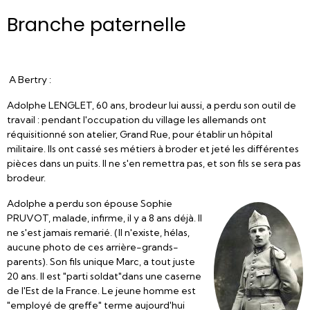
Branche paternelle
A Bertry :
Adolphe LENGLET, 60 ans, brodeur lui aussi, a perdu son outil de
travail : pendant l'occupation du village les allemands ont
réquisitionné son atelier, Grand Rue, pour établir un hôpital
militaire. Ils ont cassé ses métiers à broder et jeté les différentes
pièces dans un puits. Il ne s'en remettra pas, et son fils se sera pas
brodeur.
Adolphe a perdu son épouse Sophie
PRUVOT, malade, infirme, il y a 8 ans déjà. Il
ne s'est jamais remarié. (Il n'existe, hélas,
aucune photo de ces arrière-grands-
parents). Son fils unique Marc, a tout juste
20 ans. Il est "parti soldat"dans une caserne
de l'Est de la France. Le jeune homme est
"employé de greffe" terme aujourd'hui