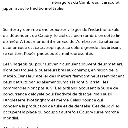
ménagères du Cambrésis : caraco et
jupon, avec le traditionnel tablier.
Sur Bertry, comme dans les autres villages de l'industrie textile,
qui dépendent de Caudry, le ciel est bien sombre en cette fin
d'année. A tout moment il menace de s'embraser . La situation
économique est catastrophique. La colère gronde : les artisans
se sentent floués, pas écoutés, mal représentés.
Les villageois qui pour subvenir, cumulent souvent deux métiers,
n'ont pas trouvé à louer leurs bras aux champs, en raison de la
météo. Dans leur atelier des métiers flambant neufs remplacent
ceux détruits par les allemands, mais ils sont à l'arrêt : les
commandes n'ont pas suivi. Les artisans accusent la Suisse de
concurrence déloyale pour l'activité de tissage, mais aussi
l'Angleterre, Nottingham et même Calais pour ce qui
concerne la production de tulle et de dentelle. Ces deux villes
occupent la place qu'occupait autrefois Caudry sur le marché
mondial.