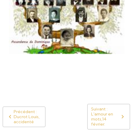
Suivant :
Précédent :
L'amour en
Ducrot Louis,
mots,14
accidenté
février.