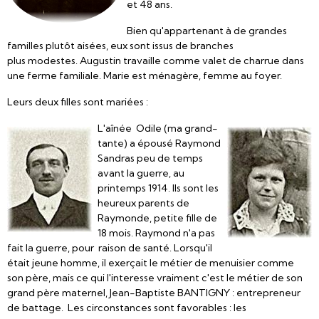
et 48 ans.
Bien qu'appartenant à de grandes
familles plutôt aisées, eux sont issus de branches
plus modestes. Augustin travaille comme valet de charrue dans
une ferme familiale. Marie est ménagère, femme au foyer.
Leurs deux filles sont mariées :
L'aînée Odile (ma grand-
tante) a épousé Raymond
Sandras peu de temps
avant la guerre, au
printemps 1914. Ils sont les
heureux parents de
Raymonde, petite fille de
18 mois. Raymond n'a pas
fait la guerre, pour raison de santé. Lorsqu'il
était jeune homme, il exerçait le métier de menuisier comme
son père, mais ce qui l'interesse vraiment c'est le métier de son
grand père maternel, Jean-Baptiste BANTIGNY : entrepreneur
de battage. Les circonstances sont favorables : les