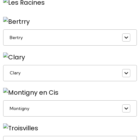
Bertry
Clary
Montigny