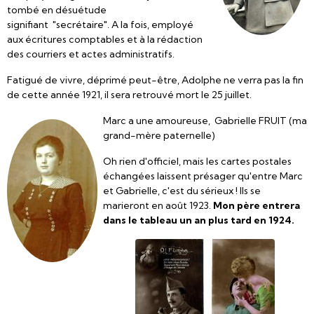
tombé en désuétude
signifiant "secrétaire". A la fois, employé
aux écritures comptables et à la rédaction
des courriers et actes administratifs.
Fatigué de vivre, déprimé peut-être, Adolphe ne verra pas la fin
de cette année 1921, il sera retrouvé mort le 25 juillet.
Marc a une amoureuse, Gabrielle FRUIT (ma
grand-mère paternelle)
Oh rien d'officiel, mais les cartes postales
échangées laissent présager qu'entre Marc
et Gabrielle, c'est du sérieux ! Ils se
marieront en août 1923.
Mon père entrera
dans le tableau un an plus tard en 1924.