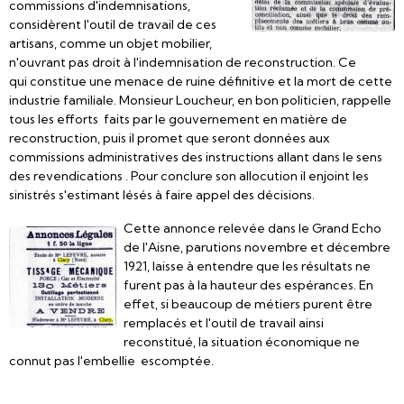
commissions d'indemnisations,
considèrent l'outil de travail de ces
artisans, comme un objet mobilier,
n'ouvrant pas droit à l'indemnisation de reconstruction. Ce
qui constitue une menace de ruine définitive et la mort de cette
industrie familiale. Monsieur Loucheur, en bon politicien, rappelle
tous les efforts faits par le gouvernement en matière de
reconstruction, puis il promet que seront données aux
commissions administratives des instructions allant dans le sens
des revendications . Pour conclure son allocution il enjoint les
sinistrés s'estimant lésés à faire appel des décisions.
Cette annonce relevée dans le Grand Echo
de l'Aisne, parutions novembre et décembre
1921, laisse à entendre que les résultats ne
furent pas à la hauteur des espérances. En
effet, si beaucoup de métiers purent être
remplacés et l'outil de travail ainsi
reconstitué, la situation économique ne
connut pas l'embellie escomptée.