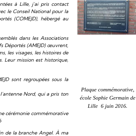
ées à Lille, j’ai pris contact
vec le Conseil National pour la
portés (COMEJD), hébergé au
semblés dans les Associations
ifs Déportés (AMEJD) œuvrent,
s, les visages, les histoires de
. Leur mission est historique,
EJD sont regroupées sous la
Plaque commémorative,
l’antenne Nord, qui a pris ton
école Sophie Germain de
Lille 6 juin 2016.
 une cérémonie commémorative
6
sin de la branche Angel. À ma