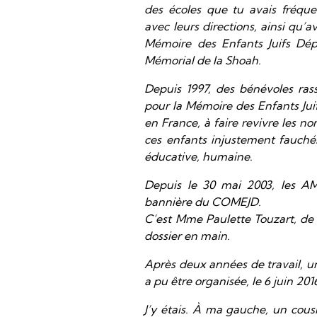
des écoles que tu avais fréquent
avec leurs directions, ainsi qu’a
Mémoire des Enfants Juifs Dé
Mémorial de la Shoah.
Depuis 1997, des bénévoles ras
pour la Mémoire des Enfants Ju
en France, à faire revivre les nom
ces enfants injustement fauchés
éducative, humaine.
Depuis le 30 mai 2003, les AM
bannière du COMEJD.
C’est Mme Paulette Touzart, de 
dossier en main.
Après deux années de travail,
a pu être organisée, le 6 juin 201
J’y étais. À ma gauche, un cou