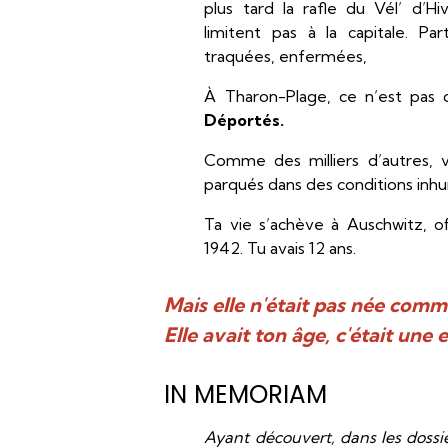
plus tard la rafle du Vél’ d’Hi
limitent pas à la capitale. Par
traquées, enfermées,
À Tharon-Plage, ce n’est pas 
Déportés.
Comme des milliers d’autres, v
parqués dans des conditions inh
Ta vie s’achève à Auschwitz, o
1942. Tu avais 12 ans.
Mais elle n'était pas née comme
Elle avait ton âge, c'était une
IN MEMORIAM
Ayant découvert, dans les dossie