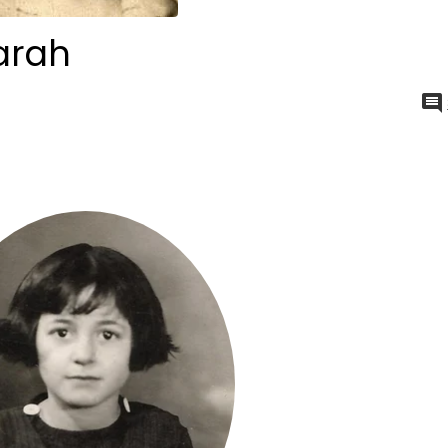
Sarah