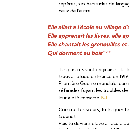
repères, ses habitudes de langag
ceux de l’autre.
Elle allait à l'école au village d
Elle apprenait les livres, elle ap
Elle chantait les grenouilles et
Qui dorment au bois"**
Tes parents sont originaires de T
trouvé refuge en France en 1919, d
Première Guerre mondiale, comm
séfarades fuyant les troubles de
ICI
leur a été consacré
Comme tes sœurs, tu fréquentes
Gounot.
Puis tu deviens élève à l’école d