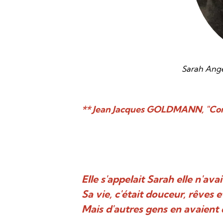
Sarah Angel
** Jean Jacques GOLDMANN, "Co
Elle s'appelait Sarah elle n'ava
Sa vie, c'était douceur, rêves 
Mais d'autres gens en avaient