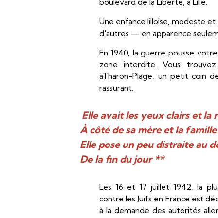
boulevard de la Liberté, à Lille.
Une enfance lilloise, modeste e
d'autres — en apparence seulem
En 1940, la guerre pousse votre 
zone interdite. Vous trouvez 
àTharon-Plage, un petit coin 
rassurant.
Elle avait les yeux clairs et la
À côté de sa mère et la famill
Elle pose un peu distraite au d
De la fin du jour **
Les 16 et 17 juillet 1942, la p
contre les Juifs en France est déc
à la demande des autorités allem