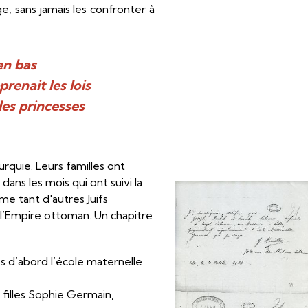
e, sans jamais les confronter à
'en bas
prenait les lois
 les princesses
urquie. Leurs familles ont
ans les mois qui ont suivi la
e tant d'autres Juifs
 l’Empire ottoman. Un chapitre
 d’abord l’école maternelle
e filles Sophie Germain,