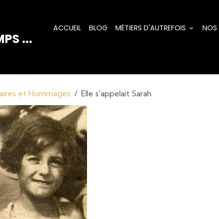
ACCUEIL
BLOG
MÉTIERS D'AUTREFOIS
NOS
PS ...
saires et Hommages
Elle s'appelait Sarah