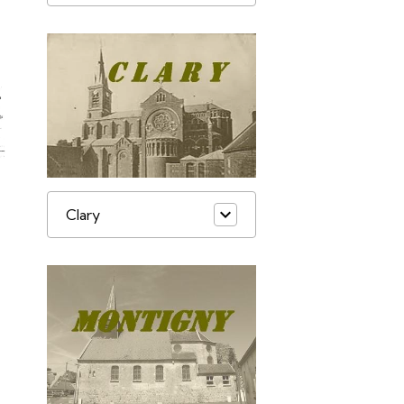
Clary