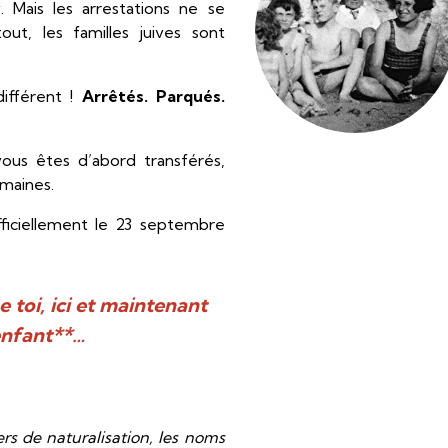
v. Mais les arrestations ne se
tout, les familles juives sont
différent !
Arrêtés. Parqués.
ous êtes d’abord transférés,
umaines.
fficiellement le 23 septembre
 toi, ici et maintenant
 enfant**…
rs de naturalisation, les noms