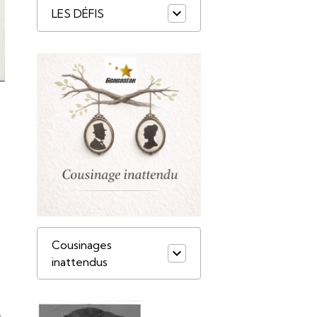
LES DÉFIS
Cousinages
inattendus