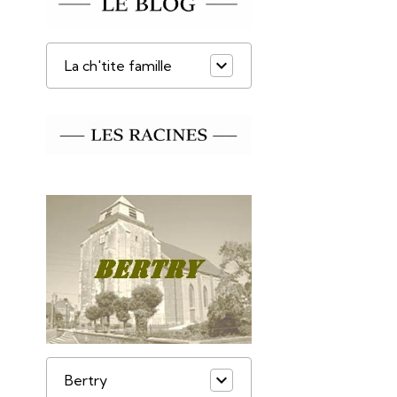
La ch'tite famille
Bertry