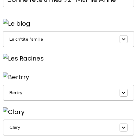
La ch'tite famille
Bertry
Clary