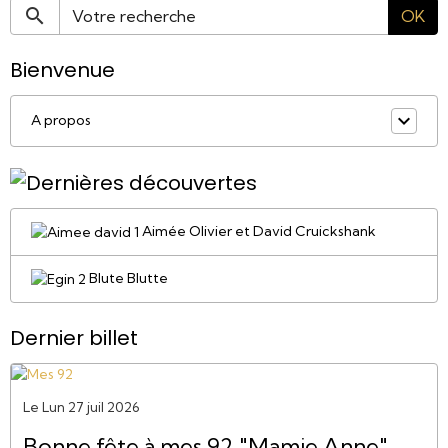
OK
Bienvenue
A propos
Aimée Olivier et David Cruickshank
Blute Blutte
Dernier billet
Le Lun 27 juil 2026
Bonne fête à mes 92 "Mamie Anne"