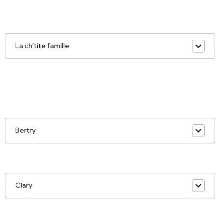
La ch'tite famille
Bertry
Clary