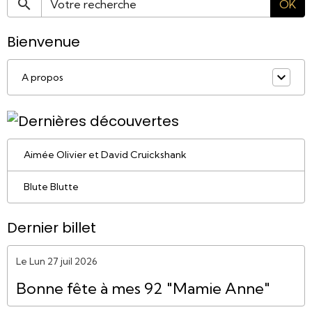
OK
Bienvenue
A propos
Aimée Olivier et David Cruickshank
Blute Blutte
Dernier billet
Le Lun 27 juil 2026
Bonne fête à mes 92 "Mamie Anne"