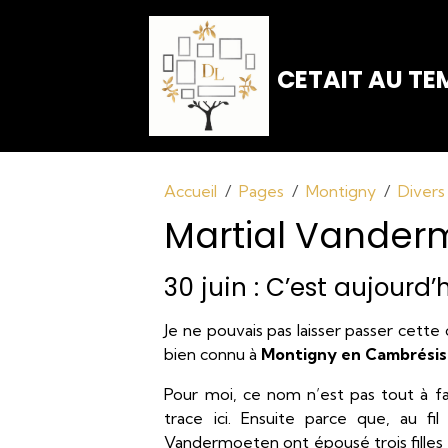
CETAIT AU TEM
Accueil
Pages
Montigny
Divers
Martial Vanderm
30 juin : C’est aujourd’
Je ne pouvais pas laisser passer cette
bien connu à
Montigny en Cambrésis
Pour moi, ce nom n’est pas tout à fa
trace ici. Ensuite parce que, au fil 
Vandermoeten ont épousé trois filles