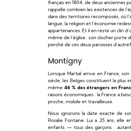
français en 1804, de deux anciennes pa
rappelle combien les existences de l’é
dans des territoires recomposés, où l’a
langue, la religion et l’économie redes
appartenances. Et il en reste un clin 
même de l’église : son clocher porte 
perché de ces deux paroisses d’autref
Montigny
Lorsque Martial arrive en France, so
siècle, les Belges constituent la plu
même
46 % des étrangers en Franc
raisons économiques : la France a beso
proche, mobile et travailleuse.
Nous ignorons la date exacte de son
Rosalie Fontaine. Lui a 25 ans, elle 
enfants — tous des garçons. : autan