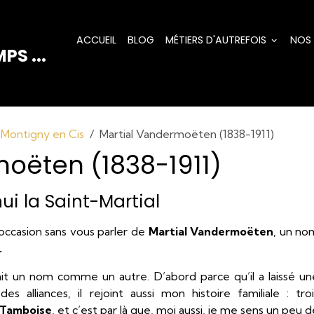
ACCUEIL
BLOG
MÉTIERS D'AUTREFOIS
NOS
PS ...
 Montigny en Cis
Martial Vandermoëten (1838-1911)
oëten (1838-1911)
hui la Saint-Martial
 occasion sans vous parler de
Martial Vandermoëten
, un no
.
it un nom comme un autre. D’abord parce qu’il a laissé un
des alliances, il rejoint aussi mon histoire familiale : troi
Tamboise
, et c’est par là que, moi aussi, je me sens un peu 