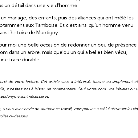
as un détail dans une vie d’homme.
, un mariage, des enfants, puis des alliances qui ont mêlé les
notamment aux Tamboise. Et c’est ainsi qu’un homme venu
dans l’histoire de Montigny.
it pour moi une belle occasion de redonner un peu de présence
 dans un arbre, mais quelqu’un qui a bel et bien vécu,
i une trace durable.
erci de votre lecture. Cet article vous a intéressé, touché ou simplement é
tile, n’hésitez pas à laisser un commentaire. Seul votre nom, vos initiales ou 
seudonyme sont nécessaires.
t, si vous avez envie de soutenir ce travail, vous pouvez aussi lui attribuer les ci
toiles ci-dessous.