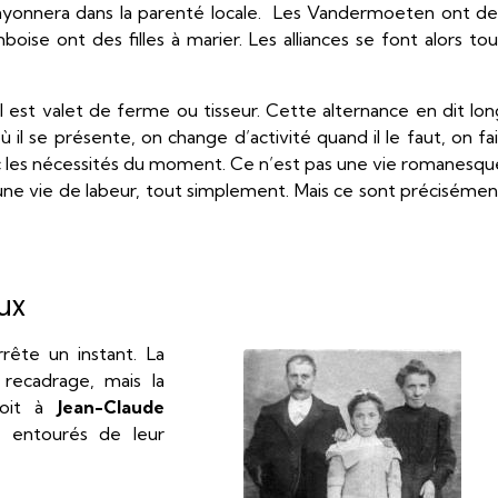
yonnera dans la parenté locale. Les Vandermoeten ont de
oise ont des filles à marier. Les alliances se font alors tou
s, il est valet de ferme ou tisseur. Cette alternance en dit lo
 où il se présente, on change d’activité quand il le faut, on fa
vec les nécessités du moment. Ce n’est pas une vie romanesqu
t une vie de labeur, tout simplement. Mais ce sont précisémen
ux
rête un instant. La
 recadrage, mais la
 doit à
Jean-Claude
entourés de leur