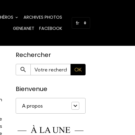
 HÉROS
ARCHIVES PHOTOS
GENEANET
FACEBOOK
Rechercher
OK
Bienvenue
m
A propos
e
s
de