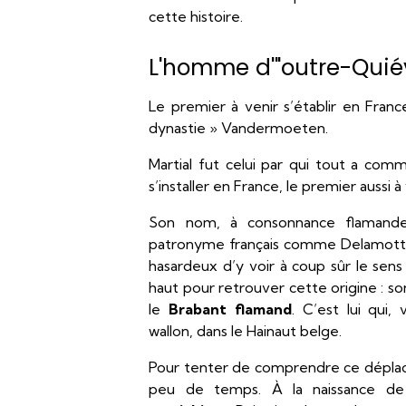
cette histoire.
L'homme d'"outre-Quié
Le premier à venir s’établir en Franc
dynastie » Vandermoeten.
Martial fut celui par qui tout a co
s’installer en France, le premier aussi à
Son nom, à consonnance flamande,
patronyme français comme Delamotte. M
hasardeux d’y voir à coup sûr le sens
haut pour retrouver cette origine : s
le
Brabant flamand
. C’est lui qui,
wallon, dans le Hainaut belge.
Pour tenter de comprendre ce déplace
peu de temps. À la naissance de