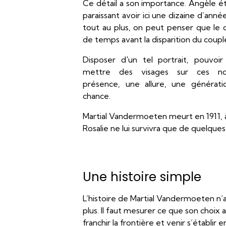
Ce détail a son importance. Angèle é
paraissant avoir ici une dizaine d’ann
tout au plus, on peut penser que le c
de temps avant la disparition du coupl
Disposer d'un tel portrait, pouvoir
mettre des visages sur ces n
présence, une allure, une générati
chance.
Martial Vandermoeten meurt en 1911, à
Rosalie ne lui survivra que de quelques
Une histoire simple
L’histoire de Martial Vandermoeten n’a 
plus. Il faut mesurer ce que son choix a 
franchir la frontière et venir s’établi