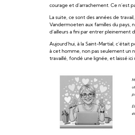
courage et d’arrachement. Ce n’est p
La suite, ce sont des années de travail
Vandermoeten aux familles du pays, 
d’ailleurs a fini par entrer pleinement 
Aujourd’hui, à la Saint-Martial, c’éta
à cet homme, non pas seulement un nom
travaillé, fondé une lignée, et laissé ic
M
u
p
E
é