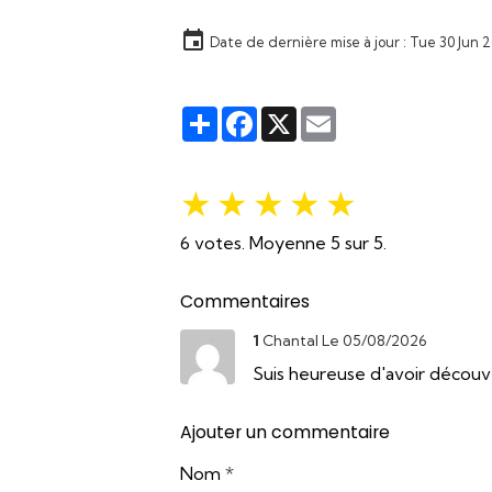
Date de dernière mise à jour : Tue 30 Jun 
Partager
Facebook
X
Email
★
★
★
★
★
6
votes. Moyenne
5
sur 5.
Commentaires
1
Chantal
Le 05/08/2026
Suis heureuse d'avoir découv
Ajouter un commentaire
Nom