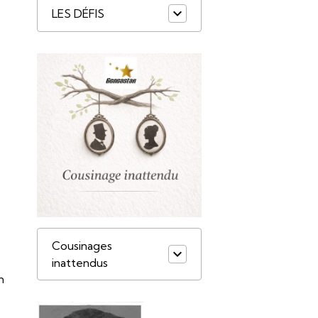
LES DÉFIS
Cousinages
inattendus
n