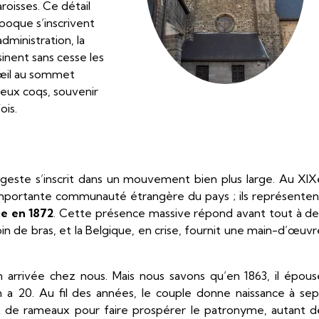
roisses. Ce détail
poque s’inscrivent
dministration, la
sinent sans cesse les
d’œil au sommet
deux coqs, souvenir
ois.
n geste s’inscrit dans un mouvement bien plus large. Au XIX
s importante communauté étrangère du pays ; ils représenten
e en 1872
. Cette présence massive répond avant tout à de
in de bras, et la Belgique, en crise, fournit une main-d’œuvr
 arrivée chez nous. Mais nous savons qu’en 1863, il épous
en a 20. Au fil des années, le couple donne naissance à sep
t de rameaux pour faire prospérer le patronyme, autant d