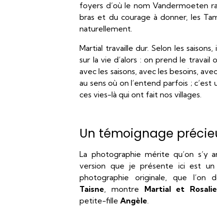
foyers d’où le nom Vandermoeten ra
bras et du courage à donner, les Tamb
naturellement.
Martial travaille dur. Selon les saison
sur la vie d’alors : on prend le travail
avec les saisons, avec les besoins, a
au sens où on l’entend parfois ; c’es
ces vies-là qui ont fait nos villages.
Un témoignage précie
La photographie mérite qu’on s’y ar
version que je présente ici est un
photographie originale, que l’on
Taisne
, montre
Martial et Rosalie
petite-fille
Angèle
.