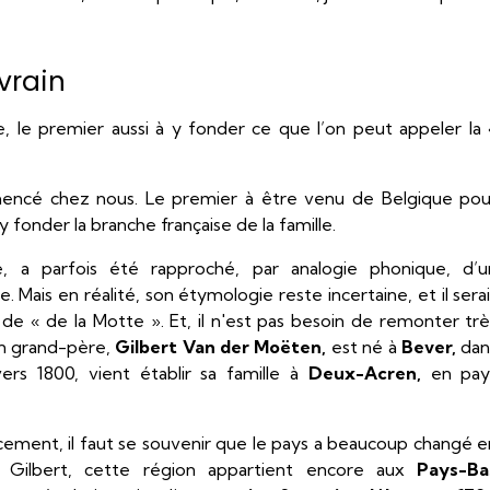
vrain
e, le premier aussi à y fonder ce que l’on peut appeler la 
mmencé chez nous. Le premier à être venu de Belgique pou
 y fonder la branche française de la famille.
 a parfois été rapproché, par analogie phonique, d’u
ais en réalité, son étymologie reste incertaine, et il serai
 de « de la Motte ». Et, il n'est pas besoin de remonter trè
on grand-père,
Gilbert Van der Moëten,
est né à
Bever,
dan
 vers 1800, vient établir sa famille à
Deux-Acren,
en pay
ment, il faut se souvenir que le pays a beaucoup changé e
 Gilbert, cette région appartient encore aux
Pays-Ba