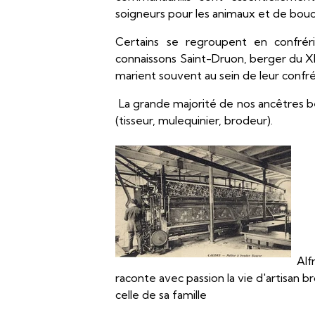
soigneurs pour les animaux et de bouc
Certains se regroupent en confréri
connaissons Saint-Druon, berger du XIIe 
marient souvent au sein de leur confré
La grande majorité de nos ancêtres bert
(tisseur, mulequinier, brodeur).
Alf
raconte avec passion la vie d'artisan b
celle de sa famille