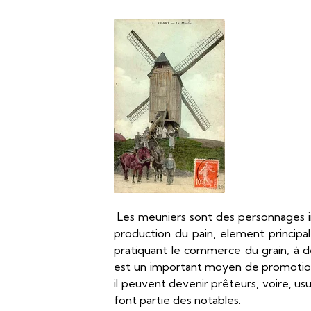
Les meuniers sont des personnages i
production du pain, element principal 
pratiquant le commerce du grain, à d
est un important moyen de promotion s
il peuvent devenir prêteurs, voire, usuri
font partie des notables.