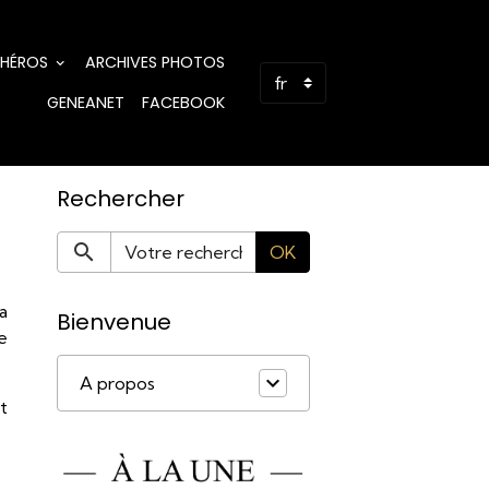
 HÉROS
ARCHIVES PHOTOS
GENEANET
FACEBOOK
Rechercher
OK
a
Bienvenue
e
A propos
t