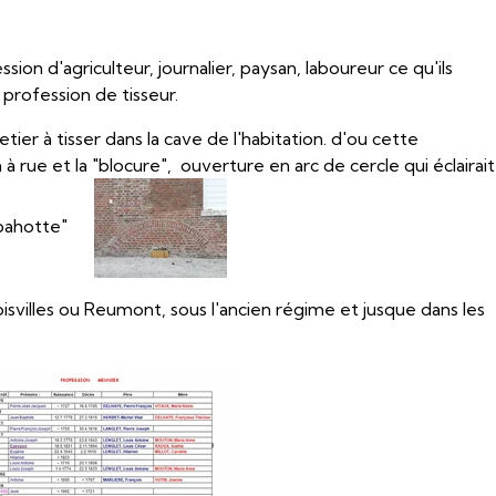
ion d'agriculteur, journalier, paysan, laboureur ce qu'ils
 profession de tisseur.
er à tisser dans la cave de l'habitation. d'ou cette
 rue et la "blocure", ouverture en arc de cercle qui éclairait
e "bahotte"
oisvilles ou Reumont, sous l'ancien régime et jusque dans les