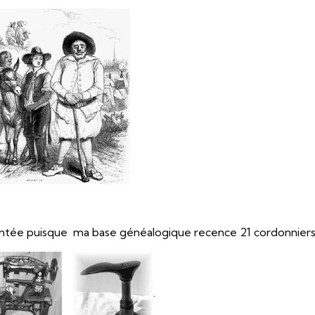
entée puisque ma base généalogique recence 21 cordonniers
.