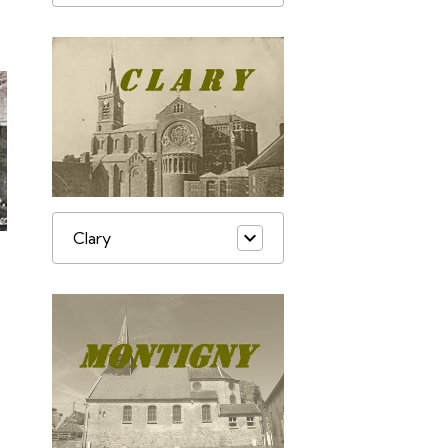
Clary