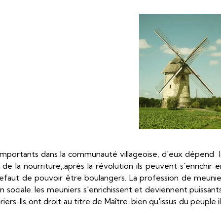
mportants dans la communauté villageoise, d'eux dépend l
de la nourriture,.après la révolution ils peuvent s'enrichir e
efaut de pouvoir être boulangers. La profession de meunie
ociale. les meuniers s'enrichissent et deviennent puissants
ers. Ils ont droit au titre de Maître. bien qu'issus du peuple i