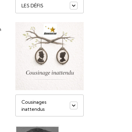
LES DÉFIS
n
Cousinages
inattendus