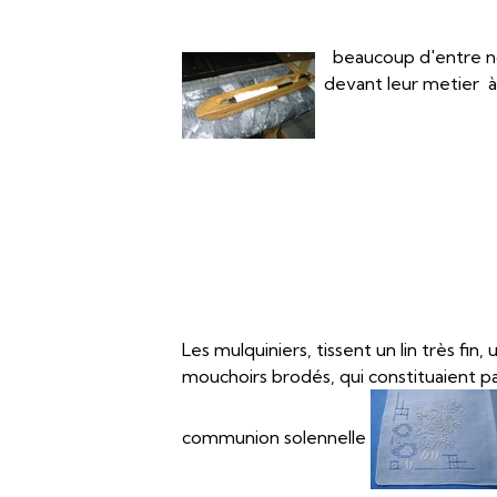
beaucoup d'entre nous
devant leur metier à 
Les mulquiniers, tissent un lin très fin, 
mouchoirs brodés, qui constituaient par
communion solennelle