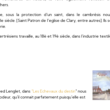
hers.
e, sous la protection d'un saint, dans le cambrésis nou
siècle. [Saint Patron de l'eglise de Clary, entre autres]. Ils 
rie.
résiens travaille, au 18è et 19è siècle, dans l'industrie texti
red Lenglet, dans
"Les Echevaux du destin
" nous
rodeur, qu'il connait parfatement puisqu'elle est