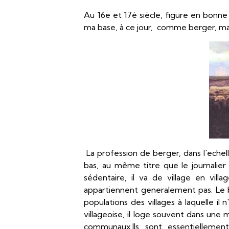
Au 16e et 17è siècle, figure en bonn
ma base, à ce jour, comme berger, ma
La profession de berger, dans l'echel
bas, au même titre que le journalier
sédentaire, il va de village en vil
appartiennent generalement pas. Le be
populations des villages à laquelle 
villageoise, il loge souvent dans une 
communaux.Ils sont essentiellemen