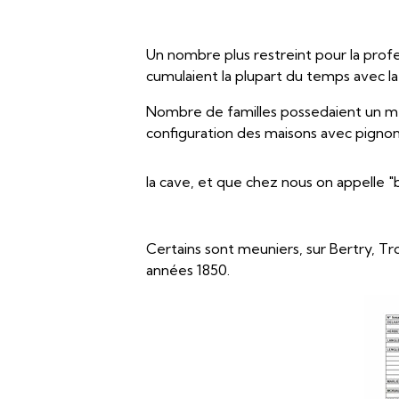
Un nombre plus restreint pour la profess
cumulaient la plupart du temps avec la
Nombre de familles possedaient un meti
configuration des maisons avec pignon à
la cave, et que chez nous on appell
Certains sont meuniers, sur Bertry, Tr
années 1850.