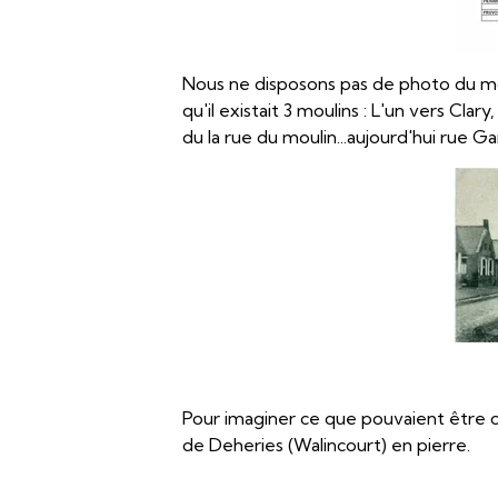
Nous ne disposons pas de photo du mou
qu'il existait 3 moulins : L'un vers Clar
du la rue du moulin...aujourd'hui rue 
Pour imaginer ce que pouvaient être ce
de Deheries (Walincourt) en pierre.