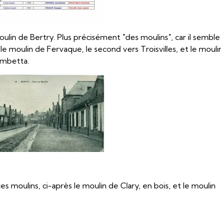
lin de Bertry. Plus précisément "des moulins", car il semble
y, le moulin de Fervaque, le second vers Troisvilles, et le mouli
Gambetta.
s moulins, ci-après le moulin de Clary, en bois, et le moulin