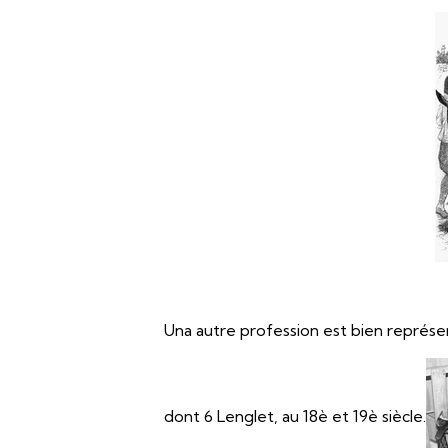
Una autre profession est bien représ
dont 6 Lenglet, au 18è et 19è siècle.