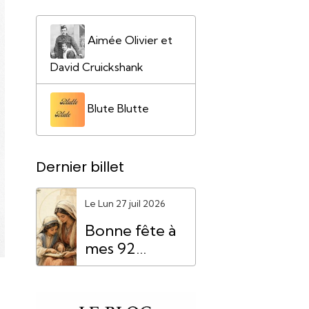
Aimée Olivier et
David Cruickshank
Blute Blutte
Dernier billet
Le Lun 27 juil 2026
Bonne fête à
mes 92
"Mamie
Anne"