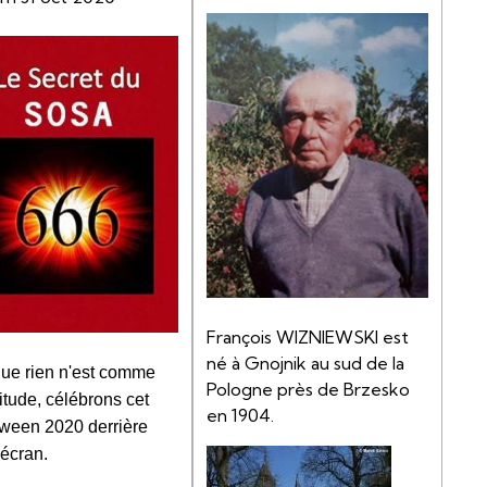
François WIZNIEWSKI est
né à Gnojnik au sud de la
ue rien n'est comme
Pologne près de Brzesko
itude, célébrons cet
en 1904.
ween 2020 derrière
 écran.