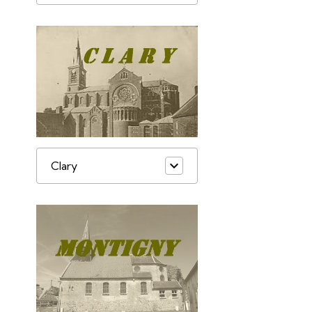
Clary