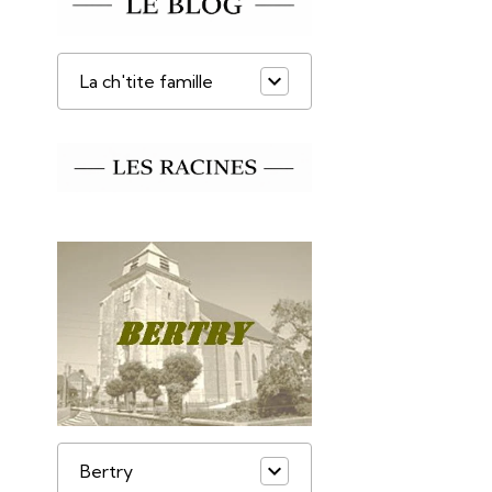
La ch'tite famille
Bertry