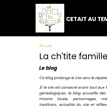
CETAIT AU TEM
Accueil
La ch'tite famill
Le blog
Ce blog prolonge le site sans le répéte
Si le site est consacré avant tout aux f
généalogiques, le blog accueille des a
histoire locale, personnages, m
traditions, actualité du site et réfle