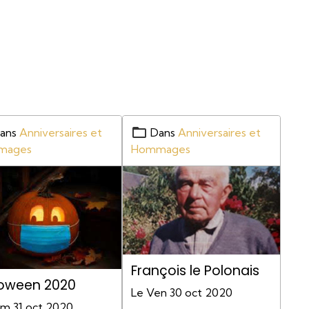
ans
Anniversaires et
Dans
Anniversaires et
mages
Hommages
François le Polonais
loween 2020
Le Ven 30 oct 2020
am 31 oct 2020