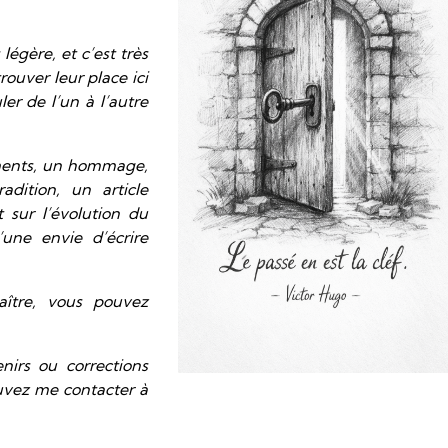
légère, et c’est très
rouver leur place ici
ler de l’un à l’autre
oments, un hommage,
dition, un article
 sur l’évolution du
’une envie d’écrire
ître, vous pouvez
irs ou corrections
uvez me contacter à