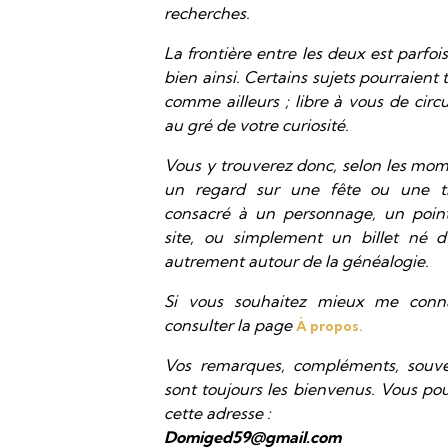
recherches.
La frontière entre les deux est parfois 
bien ainsi. Certains sujets pourraient t
comme ailleurs ; libre à vous de circu
au gré de votre curiosité.
Vous y trouverez donc, selon les m
un regard sur une fête ou une tra
consacré à un personnage, un point
site, ou simplement un billet né d
autrement autour de la généalogie.
Si vous souhaitez mieux me conna
consulter la page
À propos.
Vos remarques, compléments, souven
sont toujours les bienvenus. Vous po
cette adresse :
Domiged59@gmail.com