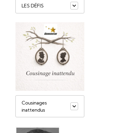
LES DÉFIS
Cousinages
inattendus