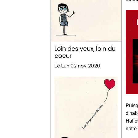
Loin des yeux, loin du
coeur
Le Lun 02 nov 2020
Puisq
d'hab
Hallo
notre