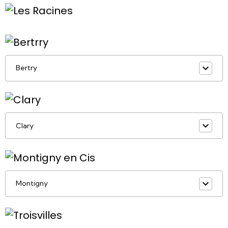
Bertry
Clary
Montigny