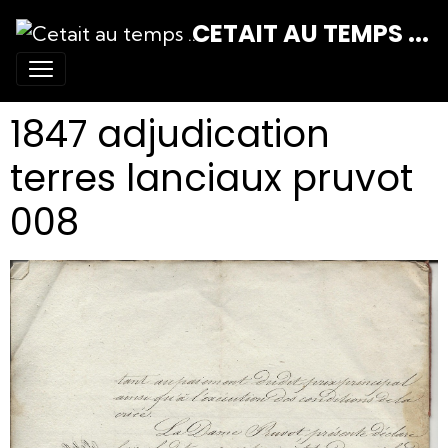
CETAIT AU TEMPS ...
1847 adjudication
terres lanciaux pruvot
008