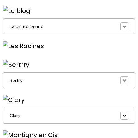
La ch'tite famille
Bertry
Clary