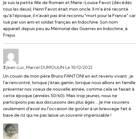
Je suis la petite fille de Romain et Marie-Louise Favot (décédés
tous les deux). Henri Favot était mon oncle. Il m'a été raconté
qu'à l'époque, il n'avait pas été reconnu "mort pour la France" car
tué par son ami et soldat français en Indochine. Son nom
apparaît depuis peu au Mémorial des Guerres en Indochine, à
Frejus.
3
Jean-Luc, Marcel DUMOULIN
Le 10/12/2022
Un cousin de mon père Bruno FANTONI en est revenu vivant , je
l'ai rencontré, lorsque j'étais gamin, lorsque nous allions en famille
présenter nos voeux de nouvelle année, comme cela se faisait à
cette époque (années 50/60). Mais trop jeunes, nous ne
participions pas aux discussions des plus âgés ... Je me souviens
seulement d'avoir eu l'occasion de goûter à un breuvage fait à
base de riz qui ne pas laissé un souvenir impérissable !