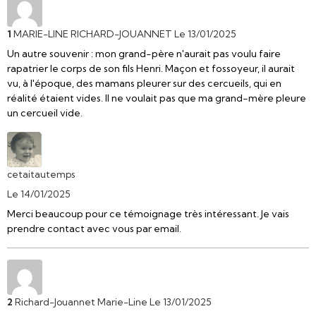
1
MARIE-LINE RICHARD-JOUANNET
Le 13/01/2025
Un autre souvenir : mon grand-père n'aurait pas voulu faire
rapatrier le corps de son fils Henri. Maçon et fossoyeur, il aurait
vu, à l'époque, des mamans pleurer sur des cercueils, qui en
réalité étaient vides. Il ne voulait pas que ma grand-mère pleure
un cercueil vide.
cetaitautemps
Le 14/01/2025
Merci beaucoup pour ce témoignage très intéressant. Je vais
prendre contact avec vous par email.
2
Richard-Jouannet Marie-Line
Le 13/01/2025