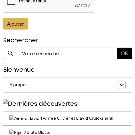
Ajouter
Rechercher
OK
Bienvenue
A propos
Aimée Olivier et David Cruickshank
Blute Blutte