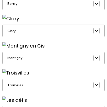
Bertry
Clary
Montigny
Troisvilles