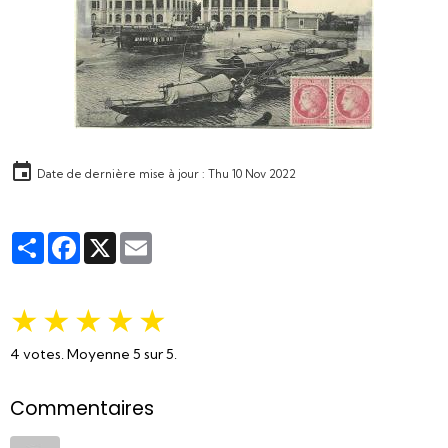
Date de dernière mise à jour : Thu 10 Nov 2022
Partager
Facebook
X
Email
★
★
★
★
★
4
votes. Moyenne
5
sur 5.
Commentaires