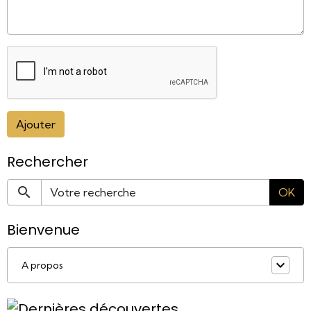
Ajouter
Rechercher
OK
Bienvenue
A propos