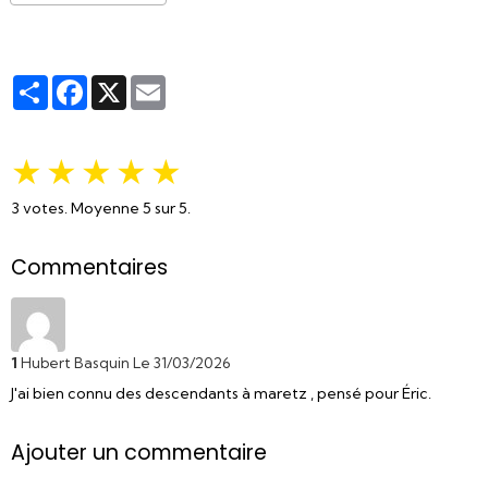
Partager
Facebook
X
Email
★
★
★
★
★
3
votes. Moyenne
5
sur 5.
Commentaires
1
Hubert Basquin
Le 31/03/2026
J'ai bien connu des descendants à maretz , pensé pour Éric.
Ajouter un commentaire