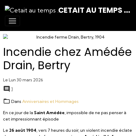
CETAIT AU TEMPS ...
Incendie chez Amédée
Drain, Bertry
Le Lun 30 mars 2026
1
Dans
Anniversaires et Hommages
En ce jour de la
Saint Amédée
, impossible de ne pas penser à
cet impressionnant épisode
Le
26 août 1904
, vers 7 heures du soir, un violent incendie éclate