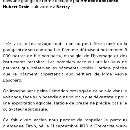
dans une grange de ferme occupée par
Amédée Ildefonse
Hubert Drain
, cultivateur à
Bertry
.
Très vite, le feu ravage tout : rien ne peut être sauvé de la
grange ni de son contenu. Les flammes détruisent notamment 5
000 bottes de blé non battu, du seigle, de l’hivernage et des
instruments aratoires. Les pompiers accourus sur les lieux ne
peuvent que préserver les bâtiments voisins. L’article précise
que le bâtiment appartenait aux héritiers de Mme veuve
Bauchard.
On imagine sans peine l’émotion provoquée ce soir-là dans le
voisinage, face à un incendie aussi soudain que dévastateur pour
une exploitation agricole. l'article de presse ne précise pas si le
cultivateur était assuré.
Ce fait divers ancien nous permet de rappeller le parcours
d’Amédée Drain, né le 11 septembre 1870 à Crèvecœur-sur-