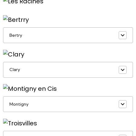
Bertry
Clary
Montigny