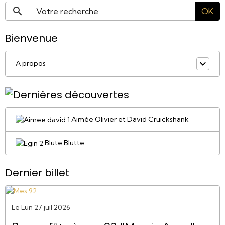
OK
Bienvenue
A propos
Aimée Olivier et David Cruickshank
Blute Blutte
Dernier billet
Le Lun 27 juil 2026