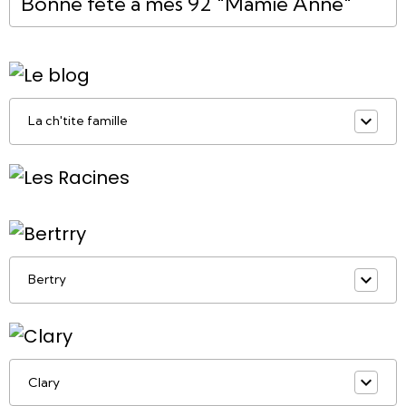
Bonne fête à mes 92 "Mamie Anne"
La ch'tite famille
Bertry
Clary