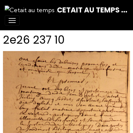
CETAIT AU TEMPS ...
2e26 237 10