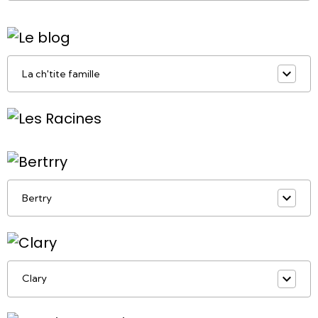
La ch'tite famille
Bertry
Clary