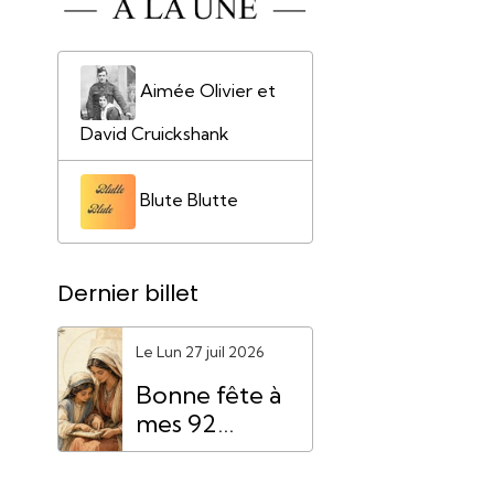
Aimée Olivier et
David Cruickshank
Blute Blutte
Dernier billet
Le Lun 27 juil 2026
Bonne fête à
mes 92
"Mamie
Anne"