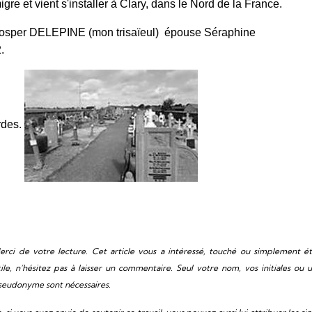
igre et vient s'installer à Clary, dans le Nord de la France.
 Prosper DELEPINE (mon trisaïeul) épouse Séraphine
.
rdes.
erci de votre lecture. Cet article vous a intéressé, touché ou simplement é
tile, n’hésitez pas à laisser un commentaire. Seul votre nom, vos initiales ou 
seudonyme sont nécessaires.