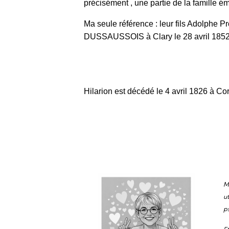
précisément , une partie de la famille ém
Ma seule référence : leur fils Adolphe
DUSSAUSSOIS à Clary le 28 avril 1852
Hilarion est décédé le 4 avril 1826 à Co
M
u
p