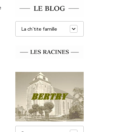
e
La ch'tite famille