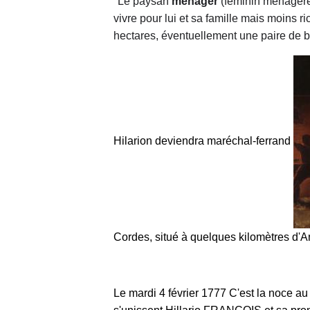
"
Le paysan
ménager
(féminin ménagère)
vivre pour lui et sa famille mais moins 
hectares, éventuellement une paire de 
Hilarion deviendra maréchal-ferrand
Cordes, situé à quelques kilomètres d'
Le mardi 4 février 1777 C'est la noce au v