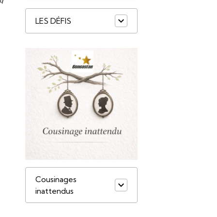
nq
LES DÉFIS
Cousinages
inattendus