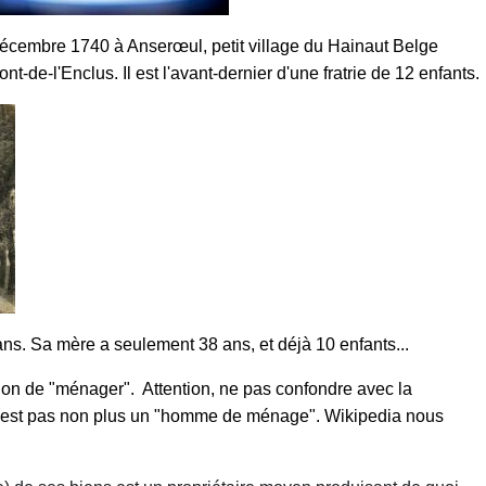
19 décembre 1740 à Anserœul, petit village du Hainaut Belge
-de-l'Enclus. Il est l'avant-dernier d'une fratrie de 12 enfants.
ns. Sa mère a seulement 38 ans, et déjà 10 enfants...
ion de "ménager". Attention, ne pas confondre avec la
'est pas non plus un "homme de ménage". Wikipedia nous