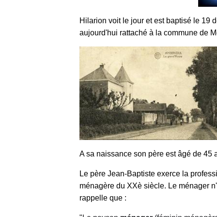
Hilarion voit le jour et est baptisé le 
aujourd'hui rattaché à la commune de Mont
A sa naissance son père est âgé de 45 a
Le père Jean-Baptiste exerce la profess
ménagère du XXè siècle. Le ménager n
rappelle que :