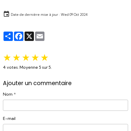
Date de dernière mise à jour : Wed 09 Oct 2024
Partager
Facebook
X
Email
★
★
★
★
★
4
votes. Moyenne
5
sur 5.
Ajouter un commentaire
Nom
E-mail