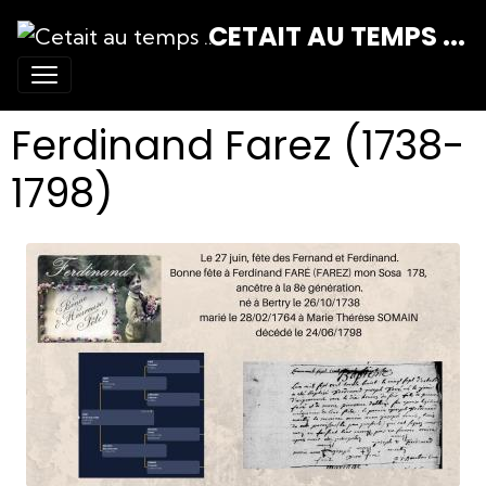
CETAIT AU TEMPS ...
Ferdinand Farez (1738-
1798)