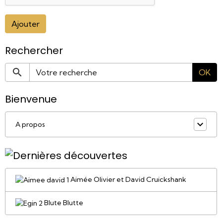
Ajouter
Rechercher
OK
Bienvenue
A propos
Aimée Olivier et David Cruickshank
Blute Blutte