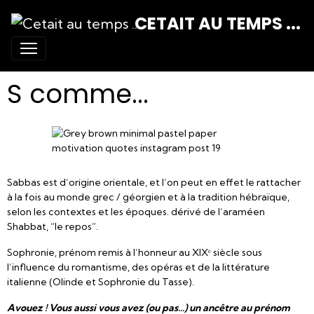
CETAIT AU TEMPS ...
S comme...
Sabbas est d’origine orientale, et l’on peut en effet le rattacher
à la fois au monde grec / géorgien et à la tradition hébraïque,
selon les contextes et les époques. dérivé de l’araméen
Shabbat, “le repos”.
Sophronie, prénom remis à l’honneur au XIXᵉ siècle sous
l’influence du romantisme, des opéras et de la littérature
italienne (Olinde et Sophronie du Tasse).
Avouez ! Vous aussi vous avez (ou pas...) un ancêtre au prénom