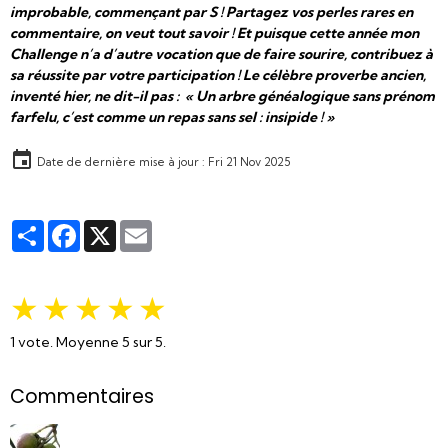
improbable, commençant par S ! Partagez vos perles rares en
commentaire, on veut tout savoir ! Et puisque cette année mon
Challenge n’a d’autre vocation que de faire sourire, contribuez à
sa réussite par votre participation ! Le célèbre proverbe ancien,
inventé hier, ne dit-il pas : « Un arbre généalogique sans prénom
farfelu, c’est comme un repas sans sel : insipide ! »
Date de dernière mise à jour : Fri 21 Nov 2025
Partager
Facebook
X
Email
★
★
★
★
★
1
vote. Moyenne
5
sur 5.
Commentaires