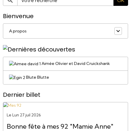
OK
Bienvenue
A propos
Aimée Olivier et David Cruickshank
Blute Blutte
Dernier billet
Le Lun 27 juil 2026
Bonne fête à mes 92 "Mamie Anne"