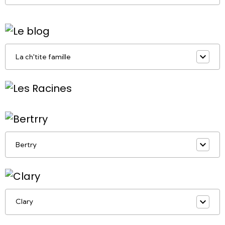
La ch'tite famille
Bertry
Clary