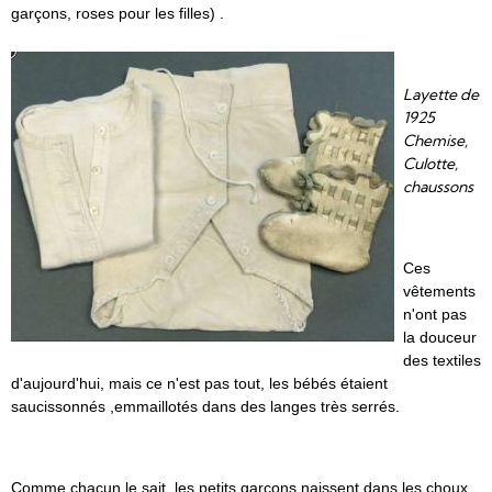
garçons, roses pour les filles) .
Layette de
1925
Chemise,
Culotte,
chaussons
Ces
vêtements
n'ont pas
la douceur
des textiles
d'aujourd'hui, mais ce n'est pas tout, les bébés étaient
saucissonnés ,emmaillotés dans des langes très serrés.
Comme chacun le sait, les petits garçons naissent dans les choux,