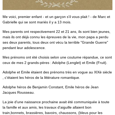
Me voici, premier enfant - et un garçon s'il vous plait ! - de Marc et
Gabrielle qui se sont mariés il y a 13 mois.
Mes parents ont respectivement 22 et 21 ans, ils sont bien jeunes,
mais ils ont déjà connu les épreuves de la vie, mon papa a perdu
ses deux parents, tous deux ont vécu la terrible "Grande Guerre"
pendant leur adolescence.
Mes prénoms ont été choisis selon une coutume répandue, ce sont
ceux de mes 2 grands-pères : Adolphe (Lenglet) et Emile (Fruit).
Adolphe et Emile étaient des prénoms très en vogue au XIXè siècle
, c'étaient les héros de la littérature romantique.
Adolphe héros de Benjamin Constant, Emile héros de Jean
Jacques Rousseau.
La joie d'une naissance prochaine avait été communiquée à toute
la famille et aux amis, les travaux d'aiguille allaient bon
train,bonnets, brassières, bavoirs, chaussons, (bleus pour les