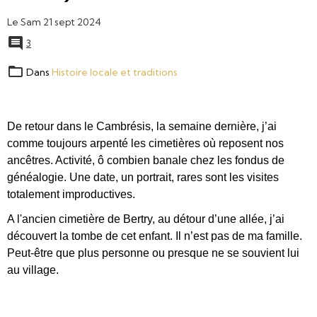
Le Sam 21 sept 2024
3
Dans
Histoire locale et traditions
De retour dans le Cambrésis, la semaine dernière, j’ai
comme toujours arpenté les cimetières où reposent nos
ancêtres. Activité, ô combien banale chez les fondus de
généalogie. Une date, un portrait, rares sont les visites
totalement improductives.
A l'ancien cimetière de Bertry, au détour d’une allée, j’ai
découvert la tombe de cet enfant. Il n’est pas de ma famille.
Peut-être que plus personne ou presque ne se souvient lui
au village.