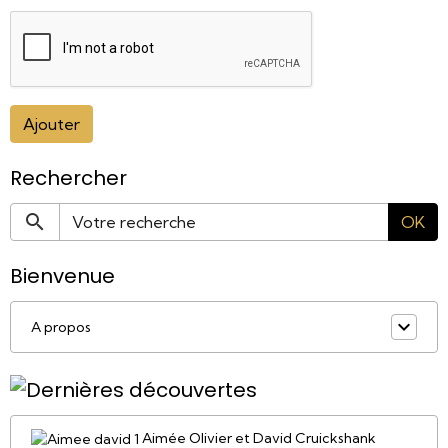
Ajouter
Rechercher
OK
Bienvenue
A propos
Aimée Olivier et David Cruickshank