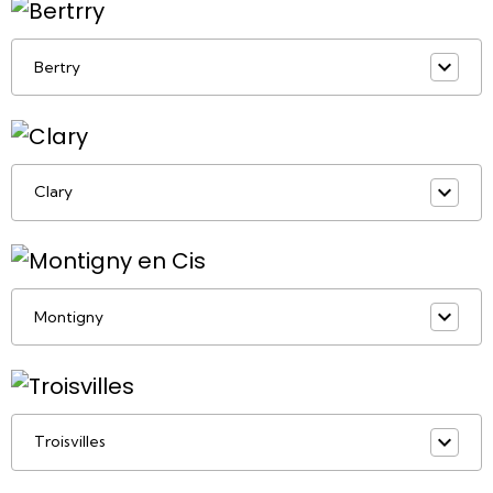
Bertry
Clary
Montigny
Troisvilles