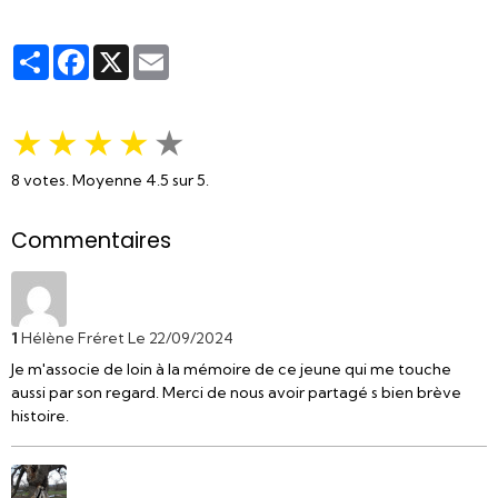
Partager
Facebook
X
Email
★
★
★
★
★
8
votes. Moyenne
4.5
sur 5.
Commentaires
1
Hélène Fréret
Le 22/09/2024
Je m'associe de loin à la mémoire de ce jeune qui me touche
aussi par son regard. Merci de nous avoir partagé s bien brève
histoire.