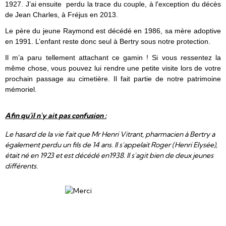
1927. J’ai ensuite perdu la trace du couple, à l'exception du décès
de Jean Charles, à Fréjus en 2013.
Le père du jeune Raymond est décédé en 1986, sa mère adoptive
en 1991. L’enfant reste donc seul à Bertry sous notre protection.
Il m’a paru tellement attachant ce gamin ! Si vous ressentez la
même chose, vous pouvez lui rendre une petite visite lors de votre
prochain passage au cimetière. Il fait partie de notre patrimoine
mémoriel.
Afin qu'il n'y ait pas confusion :
Le hasard de la vie fait que Mr Henri Vitrant, pharmacien à Bertry a
également perdu un fils de 14 ans. Il s'appelait Roger (Henri Elysée),
était né en 1923 et est décédé en1938. Il s'agit bien de deux jeunes
différents.