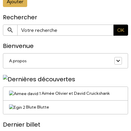
Ajouter
Rechercher
OK
Bienvenue
A propos
Aimée Olivier et David Cruickshank
Blute Blutte
Dernier billet