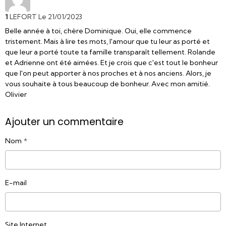
1
LEFORT
Le 21/01/2023
Belle année à toi, chère Dominique. Oui, elle commence
tristement. Mais à lire tes mots, l'amour que tu leur as porté et
que leur a porté toute ta famille transparaît tellement. Rolande
et Adrienne ont été aimées. Et je crois que c'est tout le bonheur
que l'on peut apporter à nos proches et à nos anciens. Alors, je
vous souhaite à tous beaucoup de bonheur. Avec mon amitié.
Olivier
Ajouter un commentaire
Nom
E-mail
Site Internet