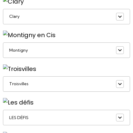
Clary
Montigny
Troisvilles
LES DÉFIS