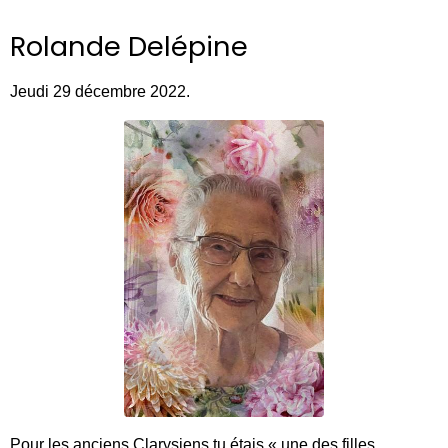
Rolande Delépine
Jeudi 29 décembre 2022.
Pour les anciens Clarysiens tu étais « une des filles