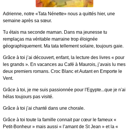
Adrienne, notre
«
Tata Nénette
»
nous a quittés hier, une
semaine après sa sœur.
Tu étais ma seconde maman. Dans ma jeunesse tu
remplaças ma véritable marraine trop éloignée
géographiquement. Ma tata tellement solaire, toujours gaie.
Grâce à toi j’ai découvert, enfant, la lecture des livres « pour
les grands ». En vacances au Café à Maurois, j’avais lu mes
deux premiers romans. Croc Blanc et Autant en Emporte le
Vent.
Grâce à toi, je me suis passionnée pour l'Egypte...que je n'ai
hélas toujours pas visité.
Grâce à toi j'ai chanté dans une chorale.
Grâce à toi toute la famille connait par cœur le fameux «
Petit-Bonheur » mais aussi « l’amant de St Jean » et la «