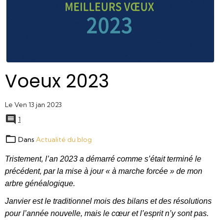
Voeux 2023
Le Ven 13 jan 2023
1
Dans
Actualité du blog
Tristement, l’an 2023 a démarré comme s’était terminé le
précédent, par la mise à jour « à marche forcée » de mon
arbre généalogique.
Janvier est le traditionnel mois des bilans et des résolutions
pour l’année nouvelle, mais le cœur et l’esprit n’y sont pas.