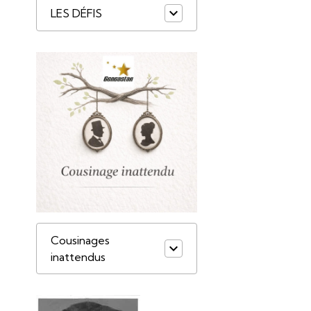
LES DÉFIS
Cousinages
inattendus