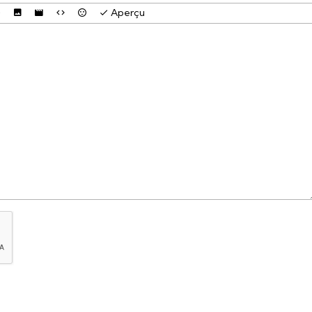
Aperçu