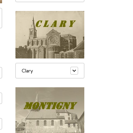
Clary