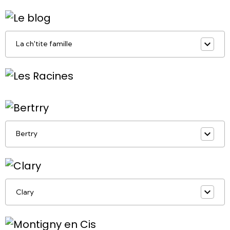
La ch'tite famille
Bertry
Clary