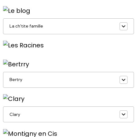
La ch'tite famille
Bertry
Clary