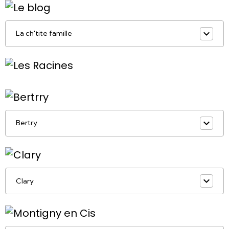
La ch'tite famille
Bertry
Clary