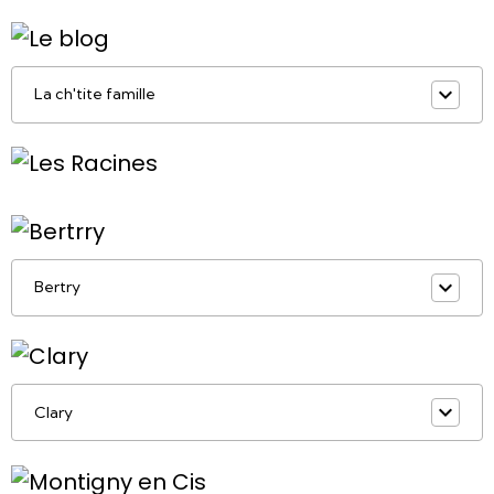
La ch'tite famille
Bertry
Clary