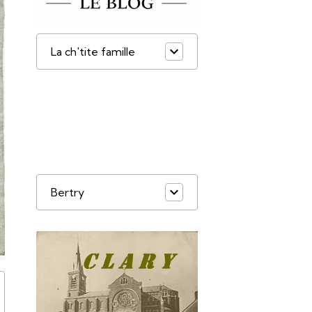
La ch'tite famille
Bertry