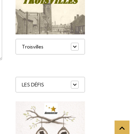
Montigny
Troisvilles