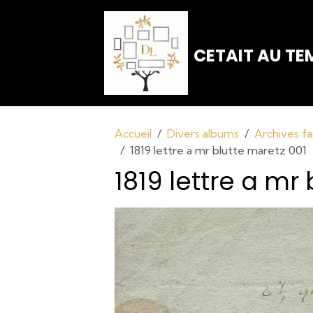
CETAIT AU TEM
Accueil
Divers albums
Archives fa
1819 lettre a mr blutte maretz 001
1819 lettre a mr